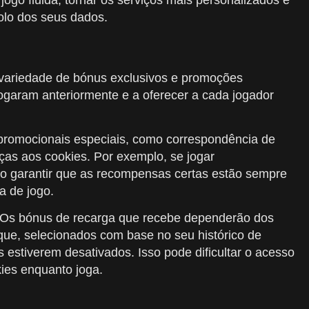
ogo fluida, tornar os serviços mais personalizados e
olo dos seus dados.
 variedade de bónus exclusivos e promoções
jogaram anteriormente e a oferecer a cada jogador
s promocionais especiais, como correspondência de
as aos cookies. Por exemplo, se jogar
o garantir que as recompensas certas estão sempre
a de jogo.
0. Os bónus de recarga que recebe dependerão dos
que, selecionados com base no seu histórico de
estiverem desativados. Isso pode dificultar o acesso
kies enquanto joga.