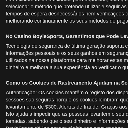
selecionar o método que pretende utilizar e seguir a
tempos de espera desnecessários nem verificações co
melhorando continuamente os seus métodos de pagam
No Casino BoyleSports, Garantimos que Pode L
Tecnologia de segurança de última geração suporta c
informações pessoais e os seus ganhos em segurança.
utilizados na nossa plataforma para melhorar estas
dinheiro e melhora a sua experiência ao verificar o q
Como os Cookies de Rastreamento Ajudam na Se
Autenticação: Os cookies mantêm o registo dos disposi
sessões são seguras porque os cookies lembram que
levantamento de $300. Alertas de fraude: Graças aos c
Isto ajuda a impedir que as pessoas levantem o seu 
tomadas, sabendo que o seu dinheiro e informações 