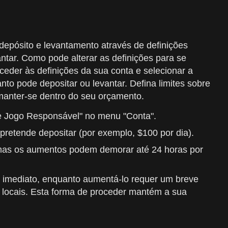
 depósito e levantamento através de definições
antar. Como pode alterar as definições para se
ceder às definições da sua conta e selecionar a
anto pode depositar ou levantar. Defina limites sobre
 manter-se dentro do seu orçamento.
 de Jogo Responsável" no menu "Conta".
 pretende depositar (por exemplo, $100 por dia).
e, mas os aumentos podem demorar até 24 horas por
to imediato, enquanto aumentá-lo requer um breve
s locais. Esta forma de proceder mantém a sua