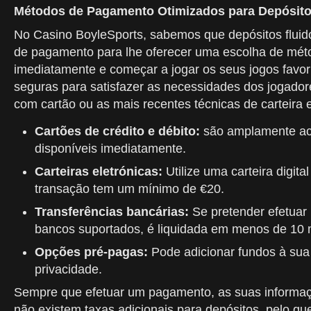
Métodos de Pagamento Otimizados para Depósit
No Casino BoyleSports, sabemos que depósitos fluid
de pagamento para lhe oferecer uma escolha de méto
imediatamente e começar a jogar os seus jogos favori
seguras para satisfazer as necessidades dos jogado
com cartão ou as mais recentes técnicas de carteira e
Cartões de crédito e débito:
são amplamente acei
disponíveis imediatamente.
Carteiras eletrónicas:
Utilize uma carteira digit
transação tem um mínimo de €20.
Transferências bancárias:
Se pretender efetuar 
bancos suportados, é liquidada em menos de 10 
Opções pré-pagas:
Pode adicionar fundos à sua 
privacidade.
Sempre que efetuar um pagamento, as suas informaç
não existem taxas adicionais para depósitos, pelo qu