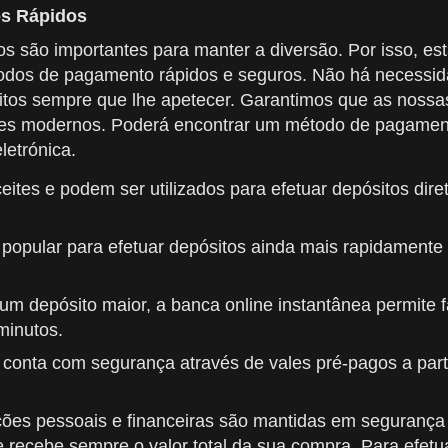
os Rápidos
os são importantes para manter a diversão. Por isso, e
dos de pagamento rápidos e seguros. Não há necessida
tos sempre que lhe apetecer. Garantimos que as nossas 
res modernos. Poderá encontrar um método de pagamento
letrónica.
tes e podem ser utilizados para efetuar depósitos diret
al popular para efetuar depósitos ainda mais rapidament
um depósito maior, a banca online instantânea permite 
minutos.
conta com segurança através de vales pré-pagos a parti
ões pessoais e financeiras são mantidas em segurança
e recebe sempre o valor total da sua compra. Para efetua