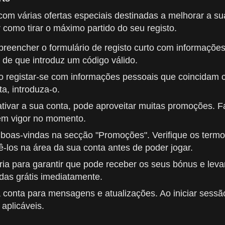
com várias ofertas especiais destinadas a melhorar a s
 como tirar o máximo partido do seu registo.
 preencher o formulário de registo curto com informaçõe
se de que introduz um código válido.
ro registar-se com informações pessoais que coincidam 
a, introduza-o.
ativar a sua conta, pode aproveitar muitas promoções. F
em vigor no momento.
e boas-vindas na secção "Promoções". Verifique os term
ê-los na área da sua conta antes de poder jogar.
ária para garantir que pode receber os seus bónus e lev
das grátis imediatamente.
ua conta para mensagens e atualizações. Ao iniciar sessã
 aplicáveis.