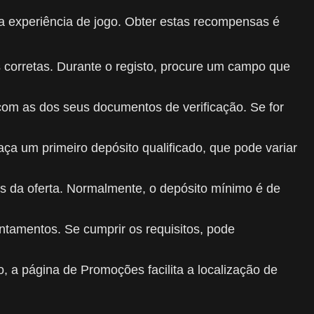
ua experiência de jogo. Obter estas recompensas é
s corretas. Durante o registo, procure um campo que
com as dos seus documentos de verificação. Se for
aça um primeiro depósito qualificado, que pode variar
os da oferta. Normalmente, o depósito mínimo é de
antamentos. Se cumprir os requisitos, pode
o, a página de Promoções facilita a localização de