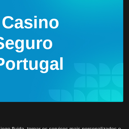
 Casino
Seguro
Portugal