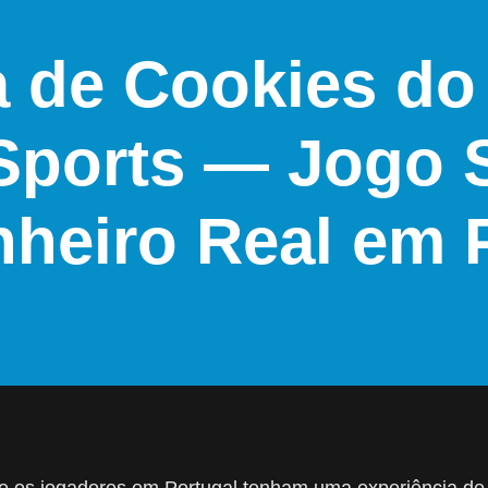
ca de Cookies do
Sports — Jogo 
heiro Real em 