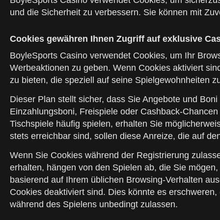
BoyleSports Casino verwendet Cookies, um sicherzuste
und die Sicherheit zu verbessern. Sie können mit Zu
Cookies gewähren Ihnen Zugriff auf exklusive C
BoyleSports Casino verwendet Cookies, um Ihr Browsin
Werbeaktionen zu geben. Wenn Cookies aktiviert sind, 
zu bieten, die speziell auf seine Spielgewohnheiten z
Dieser Plan stellt sicher, dass Sie Angebote und Bo
Einzahlungsboni, Freispiele oder Cashback-Chancen 
Tischspiele häufig spielen, erhalten Sie möglicherwei
stets erreichbar sind, sollen diese Anreize, die auf d
Wenn Sie Cookies während der Registrierung zulassen
erhalten, hängen von den Spielen ab, die Sie mögen, u
basierend auf Ihrem üblichen Browsing-Verhalten au
Cookies deaktiviert sind. Dies könnte es erschweren, 
während des Spielens unbedingt zulassen.