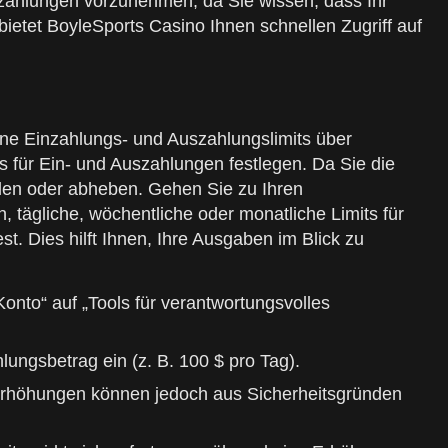
uszahlungen vorzunehmen, da Sie wissen, dass Ihr
ietet BoyleSports Casino Ihnen schnellen Zugriff auf
eine Einzahlungs- und Auszahlungslimits über
s für Ein- und Auszahlungen festlegen. Da Sie die
hlen oder abheben. Gehen Sie zu Ihren
 tägliche, wöchentliche oder monatliche Limits für
. Dies hilft Ihnen, Ihre Ausgaben im Blick zu
onto“ auf „Tools für verantwortungsvolles
ungsbetrag ein (z. B. 100 $ pro Tag).
, Erhöhungen können jedoch aus Sicherheitsgründen