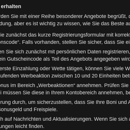
erhalten
en Sie mit einer Reihe besonderer Angebote begrüßt, die
dung, aber es ist wichtig zu wissen, wie Sie das Beste 
zunächst das kurze Registrierungsformular mit korrekt
nscode“. Falls vorhanden, stellen Sie sicher, dass Sie 
 Sie sich zunächst mit persönlichen Daten registrieren,
in Gutscheincode als Teil des Angebots angegeben wird,
erste Einzahlung oder Wette tätigen, können Sie viele We
 laufenden Werbeaktion zwischen 10 und 20 Einheiten be
onus im Bereich „Werbeaktionen“ annehmen. Prüfen Sie 
i müssen Sie diese in Ihrem Kontobereich annehmen, be
zierung durch, um sicherzustellen, dass Sie Ihre Boni u
Bonusgeld und Freispiele.
h auf Nachrichten und Aktualisierungen. Wenn Sie sich
ngen leicht finden.