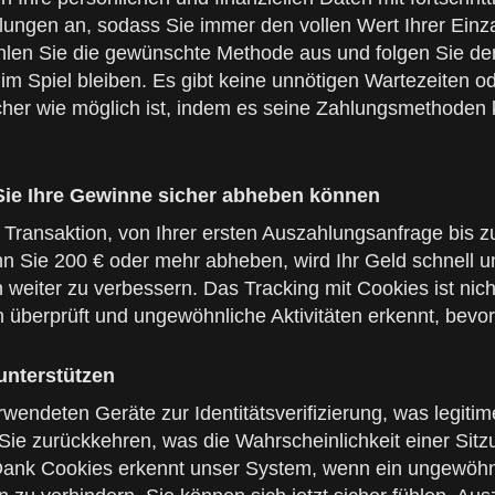
hlungen an, sodass Sie immer den vollen Wert Ihrer Ei
ählen Sie die gewünschte Methode aus und folgen Sie d
im Spiel bleiben. Es gibt keine unnötigen Wartezeiten o
sicher wie möglich ist, indem es seine Zahlungsmethoden 
 Sie Ihre Gewinne sicher abheben können
Transaktion, von Ihrer ersten Auszahlungsanfrage bis z
 Sie 200 € oder mehr abheben, wird Ihr Geld schnell und
iter zu verbessern. Das Tracking mit Cookies ist nicht 
en überprüft und ungewöhnliche Aktivitäten erkennt, bevo
unterstützen
erwendeten Geräte zur Identitätsverifizierung, was legit
n Sie zurückkehren, was die Wahrscheinlichkeit einer Si
Dank Cookies erkennt unser System, wenn ein ungewöhn