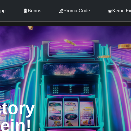
pp
Bonus
Promo-Code
Keine Ei
tory
ein!