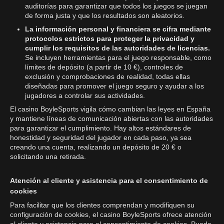
auditorías para garantizar que todos los juegos se juegan
de forma justa y que los resultados son aleatorios.
La información personal y financiera se cifra mediante
protocolos estrictos para proteger la privacidad y
cumplir los requisitos de las autoridades de licencias.
Se incluyen herramientas para el juego responsable, como
límites de depósito (a partir de 10 €), controles de
exclusión y comprobaciones de realidad, todas ellas
diseñadas para promover el juego seguro y ayudar a los
jugadores a controlar sus actividades.
El casino BoyleSports vigila cómo cambian las leyes en España
y mantiene líneas de comunicación abiertas con las autoridades
para garantizar el cumplimiento. Hay altos estándares de
honestidad y seguridad del jugador en cada paso, ya sea
creando una cuenta, realizando un depósito de 20 € o
solicitando una retirada.
Atención al cliente y asistencia para el consentimiento de
cookies
Para facilitar que los clientes comprendan y modifiquen su
configuración de cookies, el casino BoyleSports ofrece atención