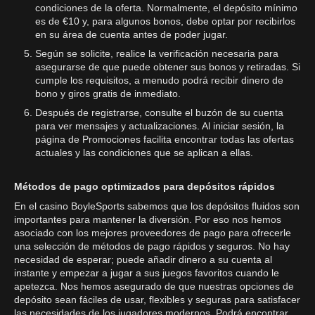
condiciones de la oferta. Normalmente, el depósito mínimo
es de €10 y, para algunos bonos, debe optar por recibirlos
en su área de cuenta antes de poder jugar.
Según se solicite, realice la verificación necesaria para
asegurarse de que puede obtener sus bonos y retiradas. Si
cumple los requisitos, a menudo podrá recibir dinero de
bono y giros gratis de inmediato.
Después de registrarse, consulte el buzón de su cuenta
para ver mensajes y actualizaciones. Al iniciar sesión, la
página de Promociones facilita encontrar todas las ofertas
actuales y las condiciones que se aplican a ellas.
Métodos de pago optimizados para depósitos rápidos
En el casino BoyleSports sabemos que los depósitos fluidos son
importantes para mantener la diversión. Por eso nos hemos
asociado con los mejores proveedores de pago para ofrecerle
una selección de métodos de pago rápidos y seguros. No hay
necesidad de esperar; puede añadir dinero a su cuenta al
instante y empezar a jugar a sus juegos favoritos cuando le
apetezca. Nos hemos asegurado de que nuestras opciones de
depósito sean fáciles de usar, flexibles y seguras para satisfacer
las necesidades de los jugadores modernos. Podrá encontrar