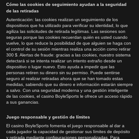
Cómo las cookies de seguimiento ayudan a la seguridad
de las retiradas
Autenticación: las cookies realizan un seguimiento de los
dispositivos que ha utilizado para verificar su identidad, lo que
agiliza las solicitudes de retirada legítimas. Las sesiones son
seguras porque las cookies recuerdan quién es usted cuando
vuelve, lo que reduce la posibilidad de que alguien se haga con
el control de su sesión mientras realiza una acción como retirar
300 $. Alertas de fraude: gracias a las cookies, nuestro sistema
detectará si se intenta realizar un intento extraño desde un
dispositivo o lugar nuevo. Esto ayuda a impedir que las
personas retiren su dinero sin su permiso. Puede sentirse
seguro al realizar retiradas ahora que se han tomado estas
medidas, sabiendo que su dinero e información estarán siempre
a salvo. Con una seguridad moderna y una gestión inteligente
de las cookies, el casino BoyleSports le ofrece un acceso rápido
a sus ganancias.
Juego responsable y gestión de límites
El casino BoyleSports fomenta el juego responsable al dar a
cada jugador la capacidad de gestionar sus límites de depósito
y retirada mediante configuraciones personalizadas. Para