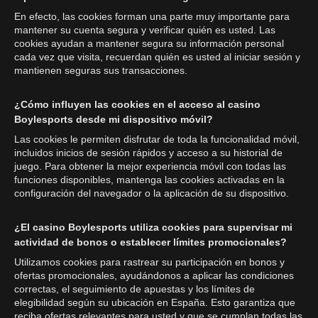
En efecto, las cookies forman una parte muy importante para
mantener su cuenta segura y verificar quién es usted. Las
cookies ayudan a mantener segura su información personal
cada vez que visita, recuerdan quién es usted al iniciar sesión y
mantienen seguras sus transacciones.
¿Cómo influyen las cookies en el acceso al casino
Boylesports desde mi dispositivo móvil?
Las cookies le permiten disfrutar de toda la funcionalidad móvil,
incluidos inicios de sesión rápidos y acceso a su historial de
juego. Para obtener la mejor experiencia móvil con todas las
funciones disponibles, mantenga las cookies activadas en la
configuración del navegador o la aplicación de su dispositivo.
¿El casino Boylesports utiliza cookies para supervisar mi
actividad de bonos o establecer límites promocionales?
Utilizamos cookies para rastrear su participación en bonos y
ofertas promocionales, ayudándonos a aplicar las condiciones
correctas, el seguimiento de apuestas y los límites de
elegibilidad según su ubicación en España. Esto garantiza que
reciba ofertas relevantes para usted y que se cumplan todas las