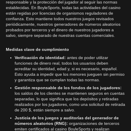
responsable y la protección del jugador al seguir las normas
establecidas. En BoyleSports, todas las actividades del casino
están regidas por licencias de organismos reguladores de
confianza. Esto mantiene todos nuestros juegos revisados
periódicamente, nuestros generadores de números aleatorios
probados por terceros y el dinero de nuestros jugadores a
salvo, siempre separado de nuestras cuentas comerciales.
Medidas clave de cumplimiento
Verificación de identidad:
antes de poder utilizar
funciones de dinero real, todos los usuarios deben
acreditar su identidad, edad y, si es necesario, español.
Esto ayuda a impedir que los menores jueguen sin permiso
y garantiza que se cumplan todas las normas.
Gestión responsable de los fondos de los jugadores:
los saldos de los clientes se mantienen seguros en cuentas
separadas, lo que significa que los depósitos y retiradas
realizados por los jugadores, como una solicitud de retirada
de 200 $, están siempre a salvo.
Justicia de los juegos y auditorías del generador de
números aleatorios (RNG):
organizaciones de terceros
emiten certificados al casino BoyleSports y realizan