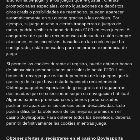
a su forma de jugar y a los juegos que le gustan. Ofertas
promocionales especiales, como igualaciones de depósitos,
giros gratis o posibilidades de reembolso, pueden aparecer
automáticamente en su cuenta gracias a las cookies. Por
ejemplo, si juega mucho a ciertas tragaperras o juegos de
mesa, podría recibir un bono de hasta €100 en esos juegos. Al
asegurarse de que las recompensas adecuadas estén siempre
al alcance, estos incentivos, basados en las cookies que ha
configurado, están pensados para mejorar su experiencia de
juego.
Si permite las cookies durante el registro, puede obtener bonos
de bienvenida personalizados por valor de hasta €200. Los
bonos de recarga que reciba dependerán de los juegos que le
gusten y de lo que haya estado haciendo recientemente.
Obtenga paquetes especiales de giros gratis en tragaperras
destacadas que se seleccionan según su navegación habitual.
Algunos banners promocionales y bonos personalizados
podrían no aparecer si las cookies están desactivadas. Esto
podría dificultar la obtención de los mejores premios en el
casino BoyleSports. Para obtener todos los beneficios, debería
permitir definitivamente las cookies mientras juega.
Obtener ofertas al registrarse en el casino Boylesports