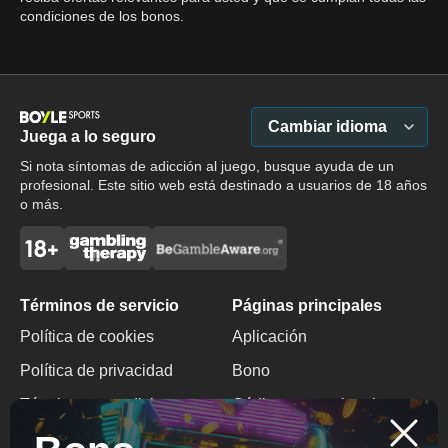
condiciones de los bonos.
Cambiar idioma
Juega a lo seguro
Si nota síntomas de adicción al juego, busque ayuda de un
profesional. Este sitio web está destinado a usuarios de 18 años
o más.
Términos de servicio
Páginas principales
Política de cookies
Aplicación
Política de privacidad
Bono
Términos y condiciones
Código promocional
Juego responsable
Bono sin depósito