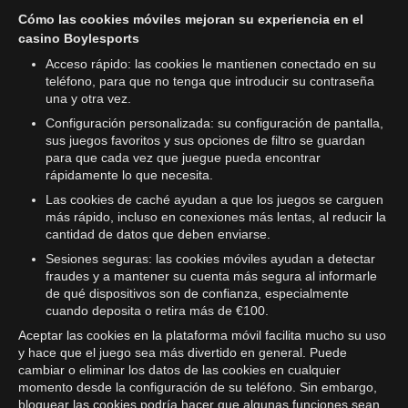
Cómo las cookies móviles mejoran su experiencia en el
casino Boylesports
Acceso rápido: las cookies le mantienen conectado en su
teléfono, para que no tenga que introducir su contraseña
una y otra vez.
Configuración personalizada: su configuración de pantalla,
sus juegos favoritos y sus opciones de filtro se guardan
para que cada vez que juegue pueda encontrar
rápidamente lo que necesita.
Las cookies de caché ayudan a que los juegos se carguen
más rápido, incluso en conexiones más lentas, al reducir la
cantidad de datos que deben enviarse.
Sesiones seguras: las cookies móviles ayudan a detectar
fraudes y a mantener su cuenta más segura al informarle
de qué dispositivos son de confianza, especialmente
cuando deposita o retira más de €100.
Aceptar las cookies en la plataforma móvil facilita mucho su uso
y hace que el juego sea más divertido en general. Puede
cambiar o eliminar los datos de las cookies en cualquier
momento desde la configuración de su teléfono. Sin embargo,
bloquear las cookies podría hacer que algunas funciones sean