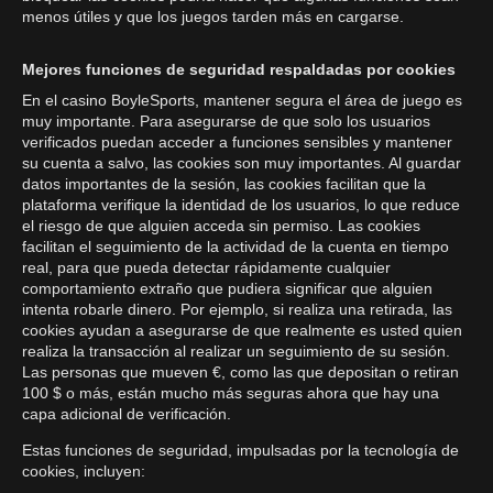
menos útiles y que los juegos tarden más en cargarse.
Mejores funciones de seguridad respaldadas por cookies
En el casino BoyleSports, mantener segura el área de juego es
muy importante. Para asegurarse de que solo los usuarios
verificados puedan acceder a funciones sensibles y mantener
su cuenta a salvo, las cookies son muy importantes. Al guardar
datos importantes de la sesión, las cookies facilitan que la
plataforma verifique la identidad de los usuarios, lo que reduce
el riesgo de que alguien acceda sin permiso. Las cookies
facilitan el seguimiento de la actividad de la cuenta en tiempo
real, para que pueda detectar rápidamente cualquier
comportamiento extraño que pudiera significar que alguien
intenta robarle dinero. Por ejemplo, si realiza una retirada, las
cookies ayudan a asegurarse de que realmente es usted quien
realiza la transacción al realizar un seguimiento de su sesión.
Las personas que mueven €, como las que depositan o retiran
100 $ o más, están mucho más seguras ahora que hay una
capa adicional de verificación.
Estas funciones de seguridad, impulsadas por la tecnología de
cookies, incluyen: