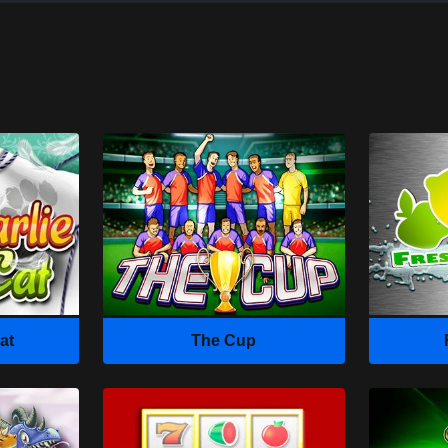
ports Casino
at
The Cup