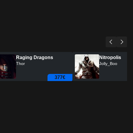
Lucky Dragon Boat
Raging Drago
Nail
Thor
441€