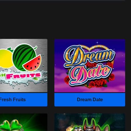
Fresh Fruits
Dream Date