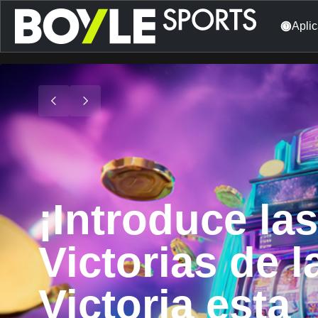
Apli
¡Introduce las
Victorias de l
Victoria esta