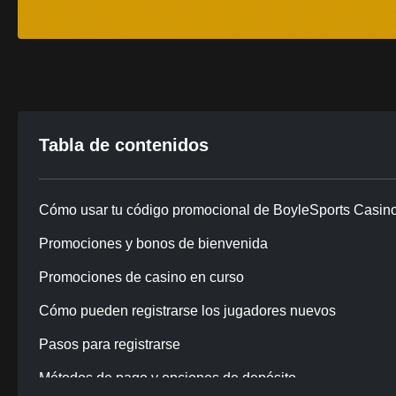
Tabla de contenidos
Cómo usar tu código promocional de BoyleSports Casin
Promociones y bonos de bienvenida
Promociones de casino en curso
Cómo pueden registrarse los jugadores nuevos
Pasos para registrarse
Métodos de pago y opciones de depósito