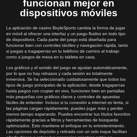
funcionan mejor en
dispositivos móviles
La aplicación de casino BoyleSports cambia la forma de jugar
en móvil al ofrecer una interfaz y un juego fluidos en todo tipo
de dispositivos. Cada parte del juego está diseñada para
funcionar bien con controles táctiles y navegación rápida, tanto
si juegas a tragaperras en tu teléfono de camino al trabajo
como a juegos de mesa en tu tableta en casa.
Los gráficos y el sonido del juego se ajustan automáticamente,
por lo que no hay retrasos y cada sesión es totalmente
inmersiva. Se ha seleccionado cuidadosamente que todos los
tipos de juego principales de la aplicación, desde tragaperras
hasta juegos con crupier en vivo, funcionen bien en pantallas
más pequeñas con gráficos claros y controles de apuestas
fáciles de entender. Incluso si tu conexión a internet es lenta, si
las páginas cargan rápidamente, puedes jugar más y perder
menos tiempo esperando. Puedes encontrar tus títulos favoritos
rápidamente gracias a filtros y herramientas de búsqueda
optimizados. Esto mantiene el enfoque en tu entretenimiento.
Las opciones de depósito y retirada con un solo toque facilitan