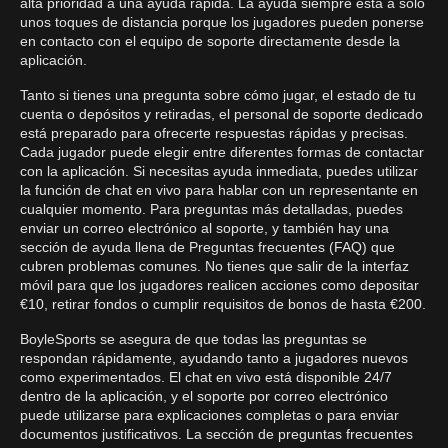
alta prioridad a una ayuda rápida. La ayuda siempre está a solo
unos toques de distancia porque los jugadores pueden ponerse
en contacto con el equipo de soporte directamente desde la
aplicación.
Tanto si tienes una pregunta sobre cómo jugar, el estado de tu
cuenta o depósitos y retiradas, el personal de soporte dedicado
está preparado para ofrecerte respuestas rápidas y precisas.
Cada jugador puede elegir entre diferentes formas de contactar
con la aplicación. Si necesitas ayuda inmediata, puedes utilizar
la función de chat en vivo para hablar con un representante en
cualquier momento. Para preguntas más detalladas, puedes
enviar un correo electrónico al soporte, y también hay una
sección de ayuda llena de Preguntas frecuentes (FAQ) que
cubren problemas comunes. No tienes que salir de la interfaz
móvil para que los jugadores realicen acciones como depositar
€10, retirar fondos o cumplir requisitos de bonos de hasta €200.
BoyleSports se asegura de que todas las preguntas se
respondan rápidamente, ayudando tanto a jugadores nuevos
como experimentados. El chat en vivo está disponible 24/7
dentro de la aplicación, y el soporte por correo electrónico
puede utilizarse para explicaciones completas o para enviar
documentos justificativos. La sección de preguntas frecuentes