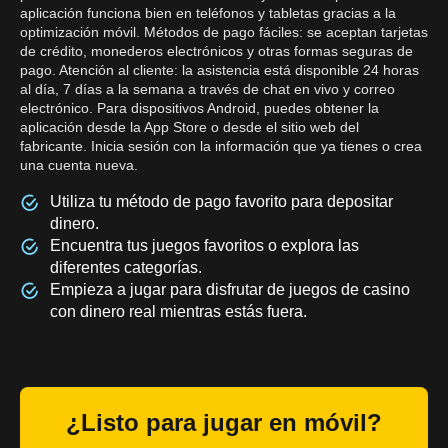
aplicación funciona bien en teléfonos y tabletas gracias a la
optimización móvil. Métodos de pago fáciles: se aceptan tarjetas
de crédito, monederos electrónicos y otras formas seguras de
pago. Atención al cliente: la asistencia está disponible 24 horas
al día, 7 días a la semana a través de chat en vivo y correo
electrónico. Para dispositivos Android, puedes obtener la
aplicación desde la App Store o desde el sitio web del
fabricante. Inicia sesión con la información que ya tienes o crea
una cuenta nueva.
Utiliza tu método de pago favorito para depositar
dinero.
Encuentra tus juegos favoritos o explora las
diferentes categorías.
Empieza a jugar para disfrutar de juegos de casino
con dinero real mientras estás fuera.
¿Listo para jugar en móvil?