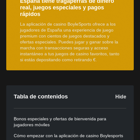
España tiene tragaperras de dinero
real, juegos especiales y pagos
rápidos
La aplicación de casino BoyleSports ofrece a los
jugadores de España una experiencia de juego
premium con cientos de juegos destacados y
ofertas especiales. Puedes jugar y ganar sobre la
marcha con transacciones seguras y acceso
instantáneo a tus juegos de casino favoritos, tanto
si estás depositando como retirando €.
Tabla de contenidos
Hide
Bonos especiales y ofertas de bienvenida para
jugadores móviles
Cómo empezar con la aplicación de casino Boylesports