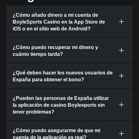
¿Cómo añado dinero a mi cuenta de
BoyleSports Casino en la App Store de
iOS o en el sitio web de Android?
¿Cómo puedo recuperar mi dinero y
cuánto tiempo tarda?
¿Qué deben hacer los nuevos usuarios de
España para obtener el bono?
¿Pueden las personas de España utilizar
la aplicación de casino Boylesports sin
tener problemas?
¿Cómo puedo asegurarme de que mi
cuenta de la aplicación es real?