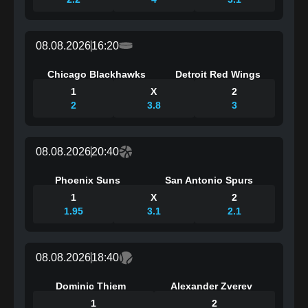
08.08.2026
16:20
Chicago Blackhawks
Detroit Red Wings
1
X
2
2
3.8
3
08.08.2026
20:40
Phoenix Suns
San Antonio Spurs
1
X
2
1.95
3.1
2.1
08.08.2026
18:40
Dominic Thiem
Alexander Zverev
1
2