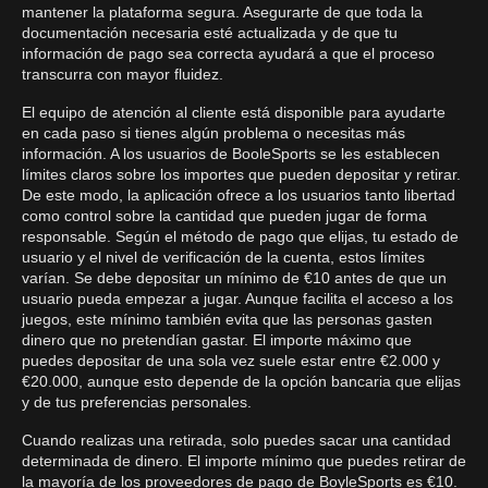
mantener la plataforma segura. Asegurarte de que toda la
documentación necesaria esté actualizada y de que tu
información de pago sea correcta ayudará a que el proceso
transcurra con mayor fluidez.
El equipo de atención al cliente está disponible para ayudarte
en cada paso si tienes algún problema o necesitas más
información. A los usuarios de BooleSports se les establecen
límites claros sobre los importes que pueden depositar y retirar.
De este modo, la aplicación ofrece a los usuarios tanto libertad
como control sobre la cantidad que pueden jugar de forma
responsable. Según el método de pago que elijas, tu estado de
usuario y el nivel de verificación de la cuenta, estos límites
varían. Se debe depositar un mínimo de €10 antes de que un
usuario pueda empezar a jugar. Aunque facilita el acceso a los
juegos, este mínimo también evita que las personas gasten
dinero que no pretendían gastar. El importe máximo que
puedes depositar de una sola vez suele estar entre €2.000 y
€20.000, aunque esto depende de la opción bancaria que elijas
y de tus preferencias personales.
Cuando realizas una retirada, solo puedes sacar una cantidad
determinada de dinero. El importe mínimo que puedes retirar de
la mayoría de los proveedores de pago de BoyleSports es €10.