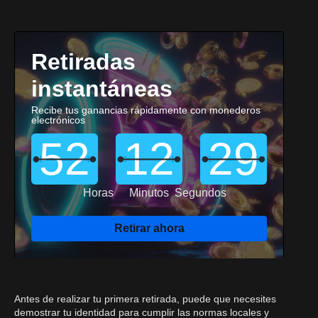
Retiradas
instantáneas
Recibe tus ganancias rápidamente con monederos
electrónicos
52
12
28
Horas
Minutos
Segundos
Retirar ahora
Antes de realizar tu primera retirada, puede que necesites
demostrar tu identidad para cumplir las normas locales y