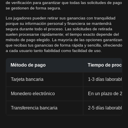
de verificación para garantizar que todas las solicitudes de pago
se gestionen de forma segura.
Los jugadores pueden retirar sus ganancias con tranquilidad
porque su información personal y financiera se mantendrá
segura durante todo el proceso. Las solicitudes de retirada
suelen procesarse rápidamente; el tiempo exacto depende del
método de pago elegido. La mayoría de las opciones garantizan
que recibas tus ganancias de forma rápida y sencilla, ofreciendo
a cada usuario tanto fiabilidad como facilidad de uso.
Método de pago
Tiempo de proces
Tarjeta bancaria
1-3 días laborables
Monedero electrónico
En un plazo de 24 
Transferencia bancaria
2-5 días laborables