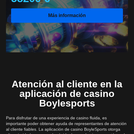
Más información
Atención al cliente en la
aplicación de casino
Boylesports
Para disfrutar de una experiencia de casino fluida, es
importante poder obtener ayuda de representantes de atención
al cliente fiables. La aplicación de casino BoyleSports otorga