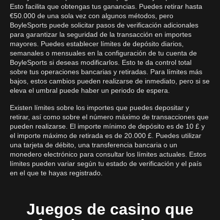
Esto facilita que obtengas tus ganancias. Puedes retirar hasta
€50.000 de una sola vez con algunos métodos, pero
BoyleSports puede solicitar pasos de verificación adicionales
para garantizar la seguridad de la transacción en importes
mayores. Puedes establecer límites de depósito diarios,
semanales o mensuales en la configuración de tu cuenta de
BoyleSports si deseas modificarlos. Esto te da control total
sobre tus operaciones bancarias y retiradas. Para límites más
bajos, estos cambios pueden realizarse de inmediato, pero si se
eleva el umbral puede haber un periodo de espera.
Existen límites sobre los importes que puedes depositar y
retirar, así como sobre el número máximo de transacciones que
pueden realizarse. El importe mínimo de depósito es de 10 £ y
el importe máximo de retirada es de 20.000 £. Puedes utilizar
una tarjeta de débito, una transferencia bancaria o un
monedero electrónico para consultar los límites actuales. Estos
límites pueden variar según tu estado de verificación y el país
en el que te hayas registrado.
Juegos de casino que