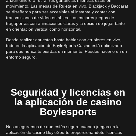
añadir dinero o retirar tus ganancias mientras estás en
movimiento. Las mesas de Ruleta en vivo, Blackjack y Baccarat
se diseñaron para ser accesibles al instante y contar con
transmisiones de vídeo estables. Los mejores juegos de
tragaperras con animaciones claras y la opción de jugar tanto
en orientación vertical como horizontal.
Desde realizar apuestas hasta hablar con crupieres en vivo,
todo en la aplicación de BoyleSports Casino está optimizado
para que nunca te pierdas un momento. Puedes hacerlo en un
entorno seguro.
Seguridad y licencias en
la aplicación de casino
Boylesports
Nos aseguramos de que estés seguro cuando juegas en la
aplicación de casino BoyleSports proporcionándote licencias