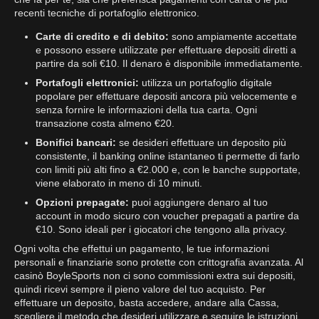
recenti tecniche di portafoglio elettronico.
Carte di credito e di debito:
sono ampiamente accettate
e possono essere utilizzate per effettuare depositi diretti a
partire da soli €10. Il denaro è disponibile immediatamente.
Portafogli elettronici:
utilizza un portafoglio digitale
popolare per effettuare depositi ancora più velocemente e
senza fornire le informazioni della tua carta. Ogni
transazione costa almeno €20.
Bonifici bancari:
se desideri effettuare un deposito più
consistente, il banking online istantaneo ti permette di farlo
con limiti più alti fino a €2.000 e, con le banche supportate,
viene elaborato in meno di 10 minuti.
Opzioni prepagate:
puoi aggiungere denaro al tuo
account in modo sicuro con voucher prepagati a partire da
€10. Sono ideali per i giocatori che tengono alla privacy.
Ogni volta che effettui un pagamento, le tue informazioni
personali e finanziarie sono protette con crittografia avanzata. Al
casinò BoyleSports non ci sono commissioni extra sui depositi,
quindi ricevi sempre il pieno valore del tuo acquisto. Per
effettuare un deposito, basta accedere, andare alla Cassa,
scegliere il metodo che desideri utilizzare e seguire le istruzioni