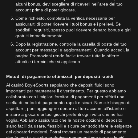
alcuni bonus, devi scegliere di riceverli nell'area del tuo
account prima di poter giocare.
Come richiesto, completa la verifica necessaria per
assicurarti di poter ricevere i tuoi bonus e i prelievi. Se
soddisfi i requisiti, spesso puoi ricevere denaro bonus e giri
gratuiti immediatamente.
Dopo la registrazione, controlla la casella di posta del tuo
account per messaggi e aggiornamenti. Quando accedi, la
pagina Promozioni rende facile trovare tutte le offerte
attuali e i termini che si applicano.
Metodi di pagamento ottimizzati per depositi rapidi
Al casinò BoyleSports sappiamo che depositi fluidi sono
importanti per mantenere il divertimento. Per questo abbiamo
collaborato con i migliori fornitori di pagamenti per offrirti una
scelta di metodi di pagamento rapidi e sicuri. Non c'è bisogno di
aspettare; puoi aggiungere denaro al tuo account all'istante e
iniziare a giocare ai tuoi giochi preferiti ogni volta che ne hai
voglia. Abbiamo assicurato che le nostre opzioni di deposito
siano facili da usare, flessibili e sicure per soddisfare le esigenze
dei giocatori moderni. Potrai trovare un metodo di pagamento
che fa per te, sia che preferisca pagamenti con carta o le più