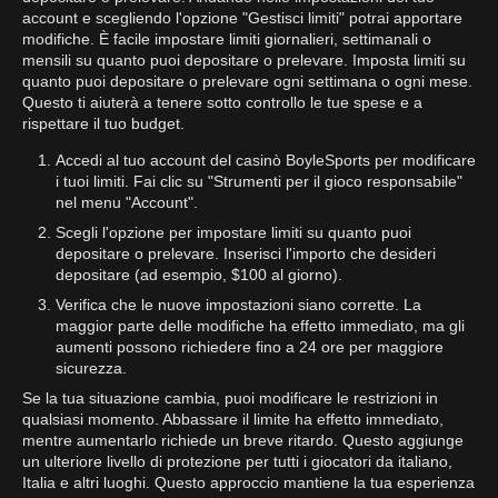
account e scegliendo l'opzione "Gestisci limiti" potrai apportare
modifiche. È facile impostare limiti giornalieri, settimanali o
mensili su quanto puoi depositare o prelevare. Imposta limiti su
quanto puoi depositare o prelevare ogni settimana o ogni mese.
Questo ti aiuterà a tenere sotto controllo le tue spese e a
rispettare il tuo budget.
Accedi al tuo account del casinò BoyleSports per modificare
i tuoi limiti. Fai clic su "Strumenti per il gioco responsabile"
nel menu "Account".
Scegli l'opzione per impostare limiti su quanto puoi
depositare o prelevare. Inserisci l'importo che desideri
depositare (ad esempio, $100 al giorno).
Verifica che le nuove impostazioni siano corrette. La
maggior parte delle modifiche ha effetto immediato, ma gli
aumenti possono richiedere fino a 24 ore per maggiore
sicurezza.
Se la tua situazione cambia, puoi modificare le restrizioni in
qualsiasi momento. Abbassare il limite ha effetto immediato,
mentre aumentarlo richiede un breve ritardo. Questo aggiunge
un ulteriore livello di protezione per tutti i giocatori da italiano,
Italia e altri luoghi. Questo approccio mantiene la tua esperienza