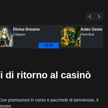
Jugglenaut
Divine Dreams
Desperado
Calypso
457€
 di ritorno al casinò
 Con promozioni in corso e pacchetti di benvenuto, il
incere.