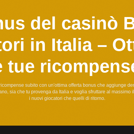
nus del casinò 
ori in Italia – O
e tue ricompens
ricompense subito con un'ottima offerta bonus che aggiunge den
liano, sia che tu provenga da Italia e voglia sfruttare al massimo
i nuovi giocatori che quelli di ritorno.