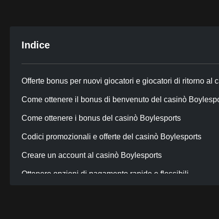
Indice
Offerte bonus per nuovi giocatori e giocatori di ritorno al
Come ottenere il bonus di benvenuto del casinò Boylespo
Come ottenere i bonus del casinò Boylesports
Codici promozionali e offerte del casinò Boylesports
Creare un account al casinò Boylesports
Ottenere opzioni di pagamento rapide e flessibili
Prelievi e pagamenti rapidi
Bonus del casinò Boylesports