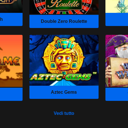
sh
Double Zero Roulette
Aztec Gems
Vedi tutto