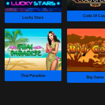
Coils Of Ca
Lucky Stars
Thai Paradise
Big Game