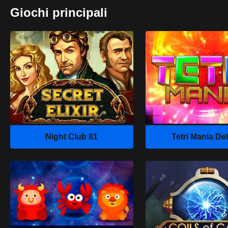
Giochi principali
Tariffe
Night Club 81
Tetri Mania De