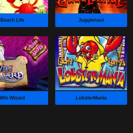
Beach Life
Jugglenaut
Win Wizard
LobsterMania