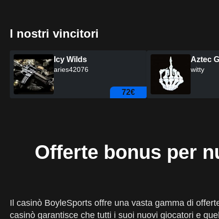
I nostri vincitori
The Falcon Huntress
Icy Wil
Carbon
aries420
326€
Offerte bonus per nu
Il casinò BoyleSports offre una vasta gamma di offerte 
casinò garantisce che tutti i suoi nuovi giocatori e quel