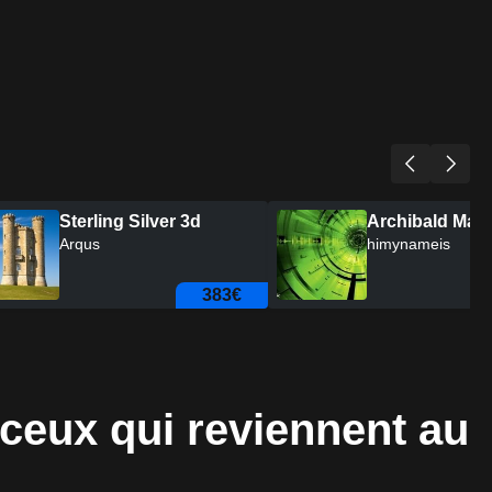
Hot Roller
Sterling Silve
Dragon
Arqus
347€
ceux qui reviennent au