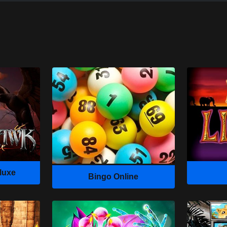
luxe
Bingo Online