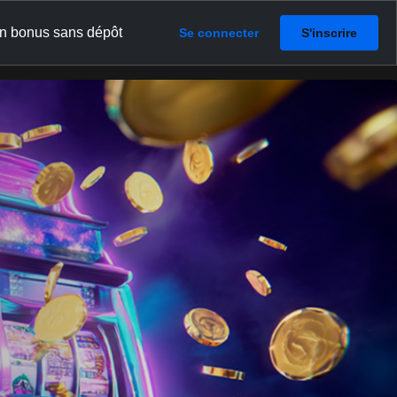
n bonus sans dépôt
Se connecter
S'inscrire