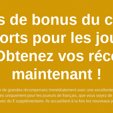
s de bonus du 
orts pour les jo
 Obtenez vos ré
maintenant !
 de grandes récompenses immédiatement avec une excellente of
s uniquement pour les joueurs de français, que vous soyez de F
vec du € supplémentaire. Ils accueillent à la fois les nouveaux 