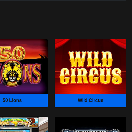
50 Lions
Wild Circus