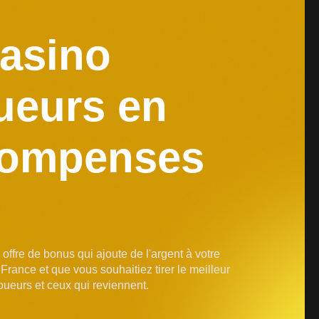
casino
ueurs en
compenses
fre de bonus qui ajoute de l'argent à votre
rance et que vous souhaitiez tirer le meilleur
joueurs et ceux qui reviennent.