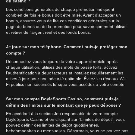
du casino ?
Les conditions générales de chaque promotion indiquent
combien de fois le bonus doit être misé. Avant d'accepter un
bonus, assurez-vous de lire ces conditions générales sur la
page du bonus ou de la promotion pour savoir comment utiliser
et retirer de l'argent réel et des fonds bonus.
Je joue sur mon téléphone. Comment puis-je protéger mon
compte ?
Déconnectez-vous toujours de votre appareil mobile après
chaque utilisation, utilisez des mots de passe forts, activez
l'authentification à deux facteurs et installez régulièrement les
mises à jour pour une sécurité optimale. Évitez les réseaux Wi-
Fi publics non sécurisés lorsque vous accédez à votre compte.
Sur mon compte BoyleSports Casino, comment puis-je
définir des limites sur le montant que je peux déposer ?
En accédant à la section Jeu responsable de votre compte
BoyleSports Casino et en cliquant sur "Limites de dépôt", vous
pouvez définir des limites de dépôt quotidiennes,
hebdomadaires ou mensuelles. Désormais, vous ne pouvez pas