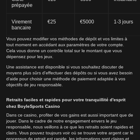
prépayée
Virement
€25
€5000
1-3 jours
bancaire
Vous pouvez modifier vos méthodes de dépôt et vos limites à
tout moment en accédant aux paramètres de votre compte.
Cela vous donne un contrôle total sur le montant que vous
dépensez pour les jeux.
Une assistance est disponible si vous souhaitez discuter de
moyens plus sûrs d'effectuer des dépôts ou si vous avez besoin
d'aide pour choisir une méthode de paiement adaptée à vos
objectifs de jeu responsable.
Retraits faciles et rapides pour votre tranquillité d'esprit
chez BoyleSports Casino
Dans ce casino, profiter de vos gains est aussi important que de
jouer. Dans le cadre de notre engagement envers le jeu
responsable, nous veillons à ce que les retraits soient rapides et
clairs. Vous pouvez toujours voir où se trouve votre argent car le
processus de retrait est rapide, les informations sont claires et