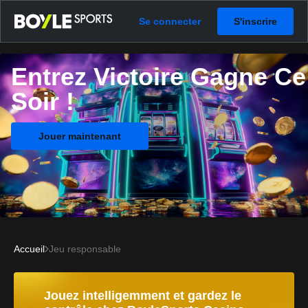
Se connecter
S'inscrire
Entrez Victoire Gagne Ce
Soir !
Jouer maintenant
Accueil
Jeu responsable
Jouez intelligemment et gardez le