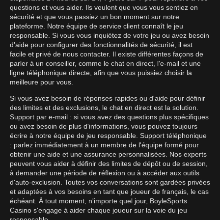
questions et vous aider. Ils veulent que vous vous sentiez en
sécurité et que vous passiez un bon moment sur notre
plateforme. Notre équipe de service client connaît le jeu
responsable. Si vous vous inquiétez de votre jeu ou avez besoin
d'aide pour configurer des fonctionnalités de sécurité, il est
facile et privé de nous contacter. Il existe différentes façons de
parler à un conseiller, comme le chat en direct, l'e-mail et une
ligne téléphonique directe, afin que vous puissiez choisir la
meilleure pour vous.
Si vous avez besoin de réponses rapides ou d'aide pour définir
des limites et des exclusions, le chat en direct est la solution.
Support par e-mail : si vous avez des questions plus spécifiques
ou avez besoin de plus d'informations, vous pouvez toujours
écrire à notre équipe de jeu responsable. Support téléphonique
: parlez immédiatement à un membre de l'équipe formé pour
obtenir une aide et une assurance personnalisées. Nos experts
peuvent vous aider à définir des limites de dépôt ou de session,
à demander une période de réflexion ou à accéder aux outils
d'auto-exclusion. Toutes vos conversations sont gardées privées
et adaptées à vos besoins en tant que joueur de français, le cas
échéant. À tout moment, n'importe quel jour, BoyleSports
Casino s'engage à aider chaque joueur sur la voie du jeu
responsable.