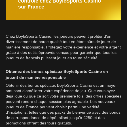
contrôle chez BoyleSports Casino
sur France
Chez BoyleSports Casino, les joueurs peuvent profiter d'un
divertissement de haute qualité tout en étant sûrs de jouer de
manière responsable. Protégez votre expérience et votre argent
grâce à des outils éprouvés conçus pour garantir que tous les
joueurs de français puissent jouer en toute sécurité.
Obtenez des bonus spéciaux BoyleSports Casino en
jouant de manière responsable
Obtenir des bonus spéciaux BoyleSports Casino est un moyen
amusant d'améliorer votre expérience de jeu. Que vous ayez
déjà joué ou que ce soit votre première fois, des offres spéciales
peuvent rendre chaque session plus agréable. Les nouveaux
joueurs de France peuvent choisir parmi une variété
d'incitations, telles que des packs de bienvenue avec des bonus
de correspondance de dépôt allant jusqu'à €250 et des
promotions offrant des tours gratuits.