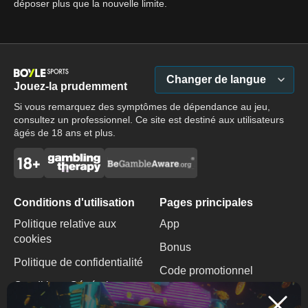
déposer plus que la nouvelle limite.
Changer de langue
Jouez-la prudemment
Si vous remarquez des symptômes de dépendance au jeu,
consultez un professionnel. Ce site est destiné aux utilisateurs
âgés de 18 ans et plus.
Conditions d'utilisation
Pages principales
Politique relative aux
App
cookies
Bonus
Politique de confidentialité
Code promotionnel
Conditions Générales
Aucun bonus sans dépôt