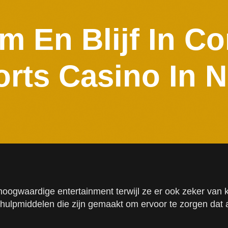
m En Blijf In Co
rts Casino In 
hoogwaardige entertainment terwijl ze er ook zeker van 
ulpmiddelen die zijn gemaakt om ervoor te zorgen dat a