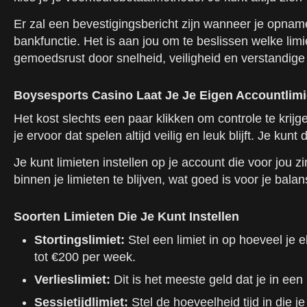
Er zal een bevestigingsbericht zijn wanneer je opname
bankfunctie. Het is aan jou om te beslissen welke lim
gemoedsrust door snelheid, veiligheid en verstandige
Boysesports Casino Laat Je Je Eigen Accountlimie
Het kost slechts een paar klikken om controle te krijg
je ervoor dat spelen altijd veilig en leuk blijft. Je k
Je kunt limieten instellen op je account die voor jou z
binnen je limieten te blijven, wat goed is voor je bal
Soorten Limieten Die Je Kunt Instellen
Stortingslimiet:
Stel een limiet in op hoeveel je e
tot €200 per week.
Verlieslimiet:
Dit is het meeste geld dat je in een 
Sessietijdlimiet:
Stel de hoeveelheid tijd in die je