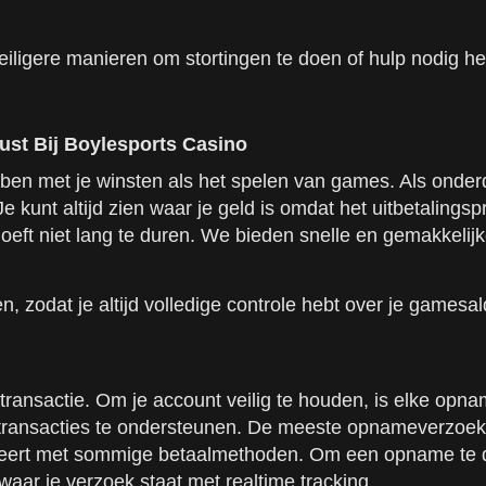
eiligere manieren om stortingen te doen of hulp nodig he
st Bij Boylesports Casino
 hebben met je winsten als het spelen van games. Als ond
 kunt altijd zien waar je geld is omdat het uitbetalingspr
hoeft niet lang te duren. We bieden snelle en gemakkeli
, zodat je altijd volledige controle hebt over je gamesal
transactie. Om je account veilig te houden, is elke opna
e transacties te ondersteunen. De meeste opnameverzoek
veert met sommige betaalmethoden. Om een opname te doe
 waar je verzoek staat met realtime tracking.