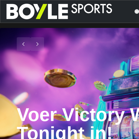
Voer Victory 
Tonight in!