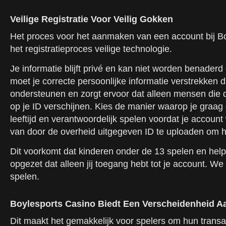
Veilige Registratie Voor Veilig Gokken
Het proces voor het aanmaken van een account bij Boyl
het registratieproces veilige technologie.
Je informatie blijft privé en kan niet worden benade
moet je correcte persoonlijke informatie verstrekken
ondersteunen en zorgt ervoor dat alleen mensen die 
op je ID verschijnen. Kies de manier waarop je graag
leeftijd en verantwoordelijk spelen voordat je accou
van door de overheid uitgegeven ID te uploaden om he
Dit voorkomt dat kinderen onder de 13 spelen en helpt
opgezet dat alleen jij toegang hebt tot je account. We
spelen.
Boylesports Casino Biedt Een Verscheidenheid A
Dit maakt het gemakkelijk voor spelers om hun transac