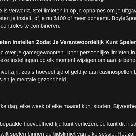
 is verwerkt. Stel limieten in op je opnames om je uitga
ieten je instelt, of je nu $100 of meer opneemt. BoyleSp
 controles te combineren.
ten Instellen Zodat Je Verantwoordelijk Kunt Spele
en over je gamegewoonten. Door persoonlijke limieten in t
unt deze instellingen op elk moment wijzigen om aan je beho
invol zijn, zoals hoeveel tijd of geld je aan casinospelle
ans en je mentale gezondheid.
lke dag, elke week of elke maand kunt storten. Bijvoorbeel
bepaalde hoeveelheid tijd kunt verliezen. Je kunt dit inst
 wilt spelen binnen de tijdslimiet van elke sessie. Het za