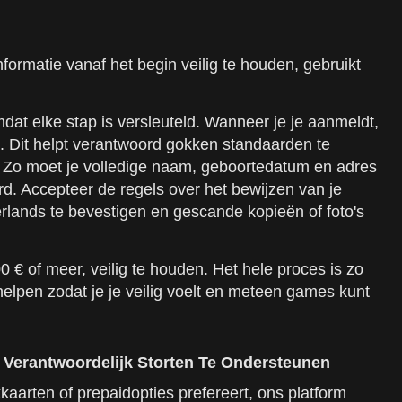
formatie vanaf het begin veilig te houden, gebruikt
at elke stap is versleuteld. Wanneer je je aanmeldt,
t. Dit helpt verantwoord gokken standaarden te
. Zo moet je volledige naam, geboortedatum en adres
d. Accepteer de regels over het bewijzen van je
erlands te bevestigen en gescande kopieën of foto's
 € of meer, veilig te houden. Het hele proces is zo
 helpen zodat je je veilig voelt en meteen games kunt
 Verantwoordelijk Storten Te Ondersteunen
kaarten of prepaidopties prefereert, ons platform