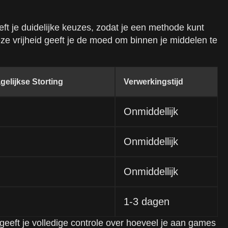
ft je duidelijke keuzes, zodat je een methode kunt
Deze vrijheid geeft je de moed om binnen je middelen te
elijkse Storting
Verwerkingstijd
Onmiddellijk
Onmiddellijk
Onmiddellijk
1-3 dagen
 geeft je volledige controle over hoeveel je aan games