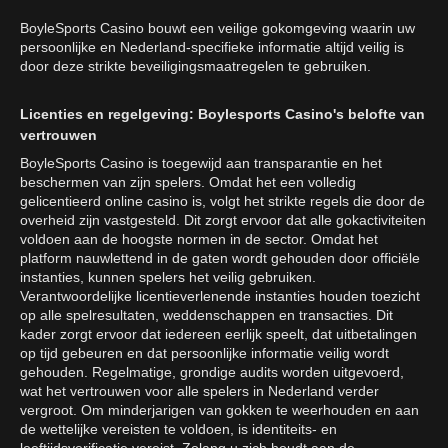
BoyleSports Casino bouwt een veilige gokomgeving waarin uw
persoonlijke en Nederland-specifieke informatie altijd veilig is
door deze strikte beveiligingsmaatregelen te gebruiken.
Licenties en regelgeving: Boylesports Casino's belofte van
vertrouwen
BoyleSports Casino is toegewijd aan transparantie en het
beschermen van zijn spelers. Omdat het een volledig
gelicentieerd online casino is, volgt het strikte regels die door de
overheid zijn vastgesteld. Dit zorgt ervoor dat alle gokactiviteiten
voldoen aan de hoogste normen in de sector. Omdat het
platform nauwlettend in de gaten wordt gehouden door officiële
instanties, kunnen spelers het veilig gebruiken.
Verantwoordelijke licentieverlenende instanties houden toezicht
op alle spelresultaten, weddenschappen en transacties. Dit
kader zorgt ervoor dat iedereen eerlijk speelt, dat uitbetalingen
op tijd gebeuren en dat persoonlijke informatie veilig wordt
gehouden. Regelmatige, grondige audits worden uitgevoerd,
wat het vertrouwen voor alle spelers in Nederland verder
vergroot. Om minderjarigen van gokken te weerhouden en aan
de wettelijke vereisten te voldoen, is identiteits- en