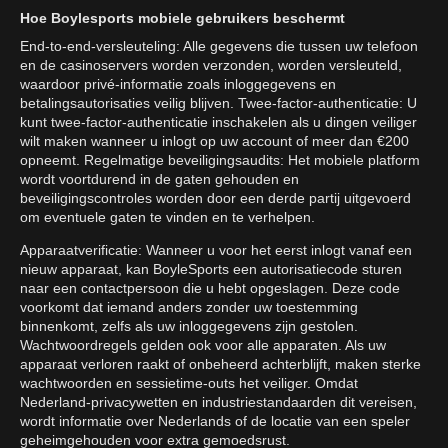
Hoe Boylesports mobiele gebruikers beschermt
End-to-end-versleuteling: Alle gegevens die tussen uw telefoon
en de casinoservers worden verzonden, worden versleuteld,
waardoor privé-informatie zoals inloggegevens en
betalingsautorisaties veilig blijven. Twee-factor-authenticatie: U
kunt twee-factor-authenticatie inschakelen als u dingen veiliger
wilt maken wanneer u inlogt op uw account of meer dan €200
opneemt. Regelmatige beveiligingsaudits: Het mobiele platform
wordt voortdurend in de gaten gehouden en
beveiligingscontroles worden door een derde partij uitgevoerd
om eventuele gaten te vinden en te verhelpen.
Apparaatverificatie: Wanneer u voor het eerst inlogt vanaf een
nieuw apparaat, kan BoyleSports een autorisatiecode sturen
naar een contactpersoon die u hebt opgeslagen. Deze code
voorkomt dat iemand anders zonder uw toestemming
binnenkomt, zelfs als uw inloggegevens zijn gestolen.
Wachtwoordregels gelden ook voor alle apparaten. Als uw
apparaat verloren raakt of onbeheerd achterblijft, maken sterke
wachtwoorden en sessietime-outs het veiliger. Omdat
Nederland-privacywetten en industriestandaarden dit vereisen,
wordt informatie over Nederlands of de locatie van een speler
geheimgehouden voor extra gemoedsrust.