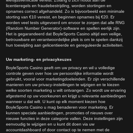
leeftijdsverificatie vereist. Zolang u zich houdt aan de
licentieregels en fraudebestrijding, worden stortingen en
opnames correct afgehandeld. Zo is bijvoorbeeld een minimale
storting van €10 vereist, en beginnen opnames bij €20. Er
worden veel tests uitgevoerd om ervoor te zorgen dat alle RNG
(Random Number Generator)-software en spellen eerlijk zijn.
Het is gegarandeerd dat BoyleSports Casino altijd een veilige,
betrouwbare en verantwoordelijke plek is om te spelen dankzij
hun toewijding aan gelicentieerde en gereguleerde activiteiten.
Uw marketing- en privacykeuzes
BoyleSports Casino geeft om uw privacy en wil u volledige
controle geven over hoe uw persoonlijke informatie wordt
gebruikt, vooral voor marketingdoeleinden. Er zijn verschillende
manieren om uw privacy-instellingen te wijzigen en te kiezen
welke soorten marketing u wilt ontvangen. Zo wordt uw ervaring
afgestemd op uw voorkeuren en krijgt u relevante aanbiedingen
wanneer u dat wilt. U kunt op elk moment kiezen hoe
BoyleSports Casino u mag benaderen voor marketing. Er
kunnen speciale aanbiedingen, promoties of nieuws over
nieuwe functies in deze categorie vallen. Deze instellingen zijn
eenvoudig te wijzigen en u kunt dit doen via uw
accountdashboard of door contact op te nemen met de