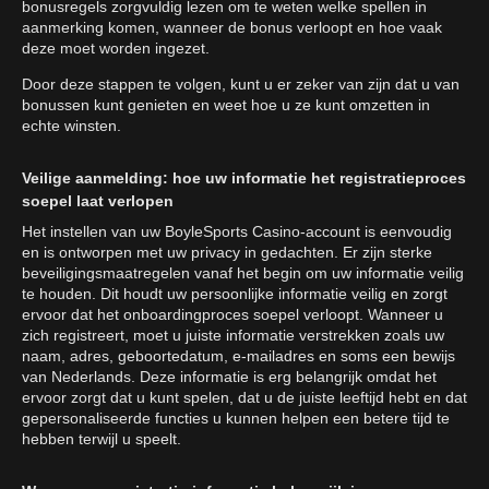
bonusregels zorgvuldig lezen om te weten welke spellen in
aanmerking komen, wanneer de bonus verloopt en hoe vaak
deze moet worden ingezet.
Door deze stappen te volgen, kunt u er zeker van zijn dat u van
bonussen kunt genieten en weet hoe u ze kunt omzetten in
echte winsten.
Veilige aanmelding: hoe uw informatie het registratieproces
soepel laat verlopen
Het instellen van uw BoyleSports Casino-account is eenvoudig
en is ontworpen met uw privacy in gedachten. Er zijn sterke
beveiligingsmaatregelen vanaf het begin om uw informatie veilig
te houden. Dit houdt uw persoonlijke informatie veilig en zorgt
ervoor dat het onboardingproces soepel verloopt. Wanneer u
zich registreert, moet u juiste informatie verstrekken zoals uw
naam, adres, geboortedatum, e-mailadres en soms een bewijs
van Nederlands. Deze informatie is erg belangrijk omdat het
ervoor zorgt dat u kunt spelen, dat u de juiste leeftijd hebt en dat
gepersonaliseerde functies u kunnen helpen een betere tijd te
hebben terwijl u speelt.