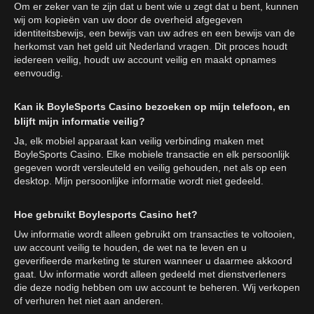
Om er zeker van te zijn dat u bent wie u zegt dat u bent, kunnen
wij om kopieën van uw door de overheid afgegeven
identiteitsbewijs, een bewijs van uw adres en een bewijs van de
herkomst van het geld uit Nederland vragen. Dit proces houdt
iedereen veilig, houdt uw account veilig en maakt opnames
eenvoudig.
Kan ik BoyleSports Casino bezoeken op mijn telefoon, en
blijft mijn informatie veilig?
Ja, elk mobiel apparaat kan veilig verbinding maken met
BoyleSports Casino. Elke mobiele transactie en elk persoonlijk
gegeven wordt versleuteld en veilig gehouden, net als op een
desktop. Mijn persoonlijke informatie wordt niet gedeeld.
Hoe gebruikt Boylesports Casino het?
Uw informatie wordt alleen gebruikt om transacties te voltooien,
uw account veilig te houden, de wet na te leven en u
geverifieerde marketing te sturen wanneer u daarmee akkoord
gaat. Uw informatie wordt alleen gedeeld met dienstverleners
die deze nodig hebben om uw account te beheren. Wij verkopen
of verhuren het niet aan anderen.