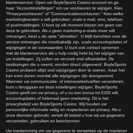
klantenservice. Open uw BoyleSports Casino-account en ga
naar "Accountinstellingen" om uw voorkeuren te wijzigen. Kies
"Privacyvoorkeuren" of "Communicatievoorkeuren." Kies welke
marketingkanalen u wilt gebruiken, zoals e-mail, sms, telefoon
of pushmeldingen. U kunt op elk moment kiezen om geen van
deze te gebruiken. Als u geen marketing-e-mails meer wilt
ontvangen, kiest u de optie "afmelden". U blijft berichten over de
service ontvangen die noodzakelijk zijn, zoals accountupdates of
wijzigingen in de voorwaarden. U kunt ook contact opnemen
met de klantenservice als u hulp nodig hebt bij het wijzigen van
uw instellingen. Zij zullen uw verzoek snel afhandelen. De
beslissingen die u neemt, worden direct uitgevoerd. BoyleSports
Casino probeert altijd snel wijzigingen door te voeren, maar het
kan even duren voordat alle wijzigingen zijn doorgevoerd.
Wanneer uw communicatie- of interessebehoeften veranderen,
kunt u teruggaan en deze instellingen wijzigen. BoyleSports
Casino geeft om uw privacy, of u nu een bonus tot €200 wilt,
accountupdates of helemaal geen marketing. Dit is het
privacybeleid van BoyleSports Casino. Wij houden uw
persoonlijke informatie veilig en respecteren uw privacy. Als u
onze diensten gebruikt, vertelt dit beleid u hoe wij uw gegevens
verzamelen, gebruiken en beschermen.
Uw toestemming om uw gegevens te verwerken op de manieren