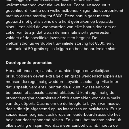
welkomstaanbod voor nieuwe leden. Zodra uw account is
geverifieerd, kunt u een welkomstbonus krijgen die overeenkomt
met uw eerste storting tot €300. Deze bonus gaat meestal
gepaard met gratis spins die u kunt gebruiken op bepaalde
slots. Lees altijd de voorwaarden van elke bonus door om er
zeker van te zijn dat u aan de minimale stortingsvereisten
voldoet of de specifieke inzetvereisten begrijpt. De
welkomstbonus verdubbelt uw initiële storting tot €300, en u
kunt ook tot 50 gratis spins krijgen op best beoordeelde slots.
Doorlopende promoties
Herlaadbonussen, cashback-aanbiedingen en wekelijkse
prijsuitlotingen geven extra geld en gratis weddenschappen aan
mensen die regelmatig wedden. Loyaliteitsbeloning: Elke keer
dat u speelt, verdient u punten die u kunt inwisselen voor
bonussen of speciale casinotraktaties. U kunt regelmatig de
promotiepagina controleren of zich aanmelden voor de e-mails
van BoyleSports Casino om op de hoogte te blijven van nieuwe
deals die zijn afgestemd op uw interesses en activiteiten. Er zijn
seizoenscampagnes, cash drops en leaderboard-races die het
hele jaar door spannend blijven. Zo kunt u het meeste halen uit
elke storting en spin. Voordat u een aanbod claimt, moet u de