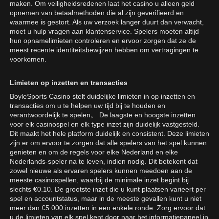
maken. Om veiligheidsredenen laat het casino u alleen geld
opnemen van betaalmethoden die al zijn geverifieerd en
waarmee is gestort. Als uw verzoek langer duurt dan verwacht,
moet u hulp vragen aan klantenservice. Spelers moeten altijd
hun opnamelimieten controleren en ervoor zorgen dat ze de
meest recente identiteitsbewijzen hebben om vertragingen te
voorkomen.
Limieten op inzetten en transacties
BoyleSports Casino stelt duidelijke limieten in op inzetten en
transacties om u te helpen uw tijd bij te houden en
verantwoordelijk te spelen。 De laagste en hoogste inzetten
voor elk casinospel en elk type inzet zijn duidelijk vastgesteld.
Dit maakt het hele platform duidelijk en consistent. Deze limieten
zijn er om ervoor te zorgen dat alle spelers van het spel kunnen
genieten en om de regels voor elke Nederland en elke
Nederlands-speler na te leven, indien nodig. Dit betekent dat
zowel nieuwe als ervaren spelers kunnen meedoen aan de
meeste casinospellen, waarbij de minimale inzet begint bij
slechts €0.10. De grootste inzet die u kunt plaatsen varieert per
spel en accountstatus, maar in de meeste gevallen kunt u niet
meer dan €5.000 inzetten in een enkele ronde. Zorg ervoor dat
u de limieten van elk spel kent door naar het informatiepaneel in