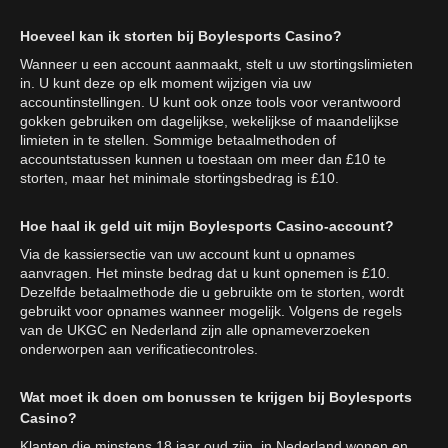
Hoeveel kan ik storten bij Boylesports Casino?
Wanneer u een account aanmaakt, stelt u uw stortingslimieten
in. U kunt deze op elk moment wijzigen via uw
accountinstellingen. U kunt ook onze tools voor verantwoord
gokken gebruiken om dagelijkse, wekelijkse of maandelijkse
limieten in te stellen. Sommige betaalmethoden of
accountstatussen kunnen u toestaan om meer dan £10 te
storten, maar het minimale stortingsbedrag is £10.
Hoe haal ik geld uit mijn Boylesports Casino-account?
Via de kassiersectie van uw account kunt u opnames
aanvragen. Het minste bedrag dat u kunt opnemen is £10.
Dezelfde betaalmethode die u gebruikte om te storten, wordt
gebruikt voor opnames wanneer mogelijk. Volgens de regels
van de UKGC en Nederland zijn alle opnameverzoeken
onderworpen aan verificatiecontroles.
Wat moet ik doen om bonussen te krijgen bij Boylesports
Casino?
Klanten die minstens 18 jaar oud zijn, in Nederland wonen en