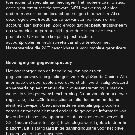
toernooien of speciale aanbiedingen. Het mobiele casino staat
geen geautomatiseerde software, VPN-maskering of enige
andere manier toe om locatiebeperkingen te omzeilen. Als u
deze regels overtreedt, kunt u uw winsten verliezen of uw
account laten schorsen. Zorg ervoor dat het besturingssysteem
op uw mobiele apparaat altijd up-to-date is voor de beste
prestaties. U kunt hulp krijgen bij technische of
accountproblemen rechtstreeks vanaf uw telefoon met
klantenservice die 24/7 beschikbaar is voor mobiele gebruikers.
Beveiliging en gegevensprivacy
Het waarborgen van de beveiliging van spelers en
gegevensprivacy is erg belangrijk voor BoyleSports Casino. Alle
informatie die door spelers wordt verstrekt, wordt veilig bewaard
en verwerkt op een manier die in overeenstemming is met de
wetten inzake gegevensbescherming. Dit omvat informatie over
registratie, financiële transacties en alle documenten die hun
identiteit bewijzen. Geavanceerde versleutelingsprotocollen
zorgen ervoor dat niemand anders de gevoelige informatie kan
lezen die u tussen uw apparaat en de casinoservers verzendt.
SSL (Secure Sockets Layer)-technologie wordt gebruikt door het
platform. Dit is standaard in de gamingindustrie voor het privé
houden van online transacties.