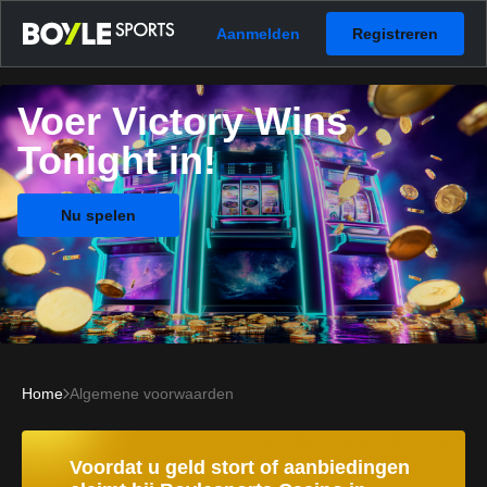
Aanmelden
Registreren
Voer Victory Wins
Tonight in!
Nu spelen
Home
Algemene voorwaarden
Voordat u geld stort of aanbiedingen