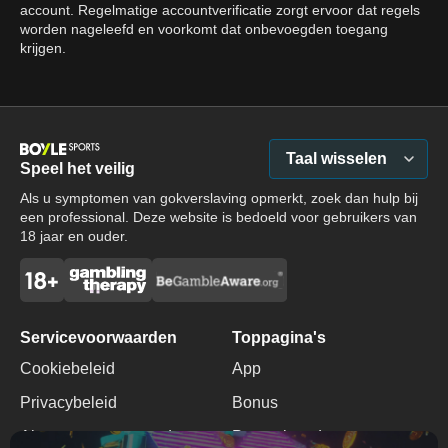
account. Regelmatige accountverificatie zorgt ervoor dat regels
worden nageleefd en voorkomt dat onbevoegden toegang
krijgen.
Taal wisselen
Speel het veilig
Als u symptomen van gokverslaving opmerkt, zoek dan hulp bij
een professional. Deze website is bedoeld voor gebruikers van
18 jaar en ouder.
Servicevoorwaarden
Toppagina's
Cookiebeleid
App
Privacybeleid
Bonus
Algemene voorwaarden
Promotiecode