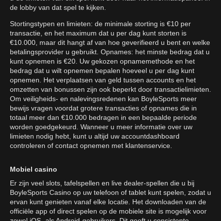
de lobby van dat spel te kijken.
Stortingstypen en limieten: de minimale storting is €10 per
transactie, en het maximum dat u per dag kunt storten is
€10.000, maar dit hangt af van hoe geverifieerd u bent en welke
betalingsprovider u gebruikt. Opnames: het minste bedrag dat u
kunt opnemen is €20. Uw gekozen opnamemethode en het
bedrag dat u wilt opnemen bepalen hoeveel u per dag kunt
opnemen. Het verplaatsen van geld tussen accounts en het
omzetten van bonussen zijn ook beperkt door transactielimieten.
Om veiligheids- en nalevingsredenen kan BoyleSports meer
bewijs vragen voordat grotere transacties of opnames die in
totaal meer dan €10.000 bedragen in een bepaalde periode
worden goedgekeurd. Wanneer u meer informatie over uw
limieten nodig hebt, kunt u altijd uw accountdashboard
controleren of contact opnemen met klantenservice.
Mobiel casino
Er zijn veel slots, tafelspellen en live dealer-spellen die u bij
BoyleSports Casino op uw telefoon of tablet kunt spelen, zodat u
ervan kunt genieten vanaf elke locatie. Het downloaden van de
officiële app of direct spelen op de mobiele site is mogelijk voor
zowel iOS- als Android-gebruikers. Dit geeft u consistente