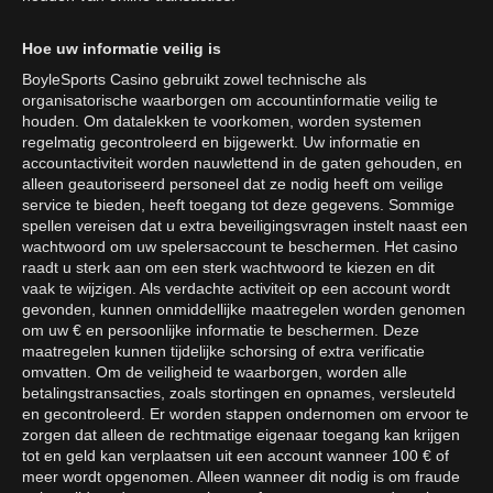
Hoe uw informatie veilig is
BoyleSports Casino gebruikt zowel technische als
organisatorische waarborgen om accountinformatie veilig te
houden. Om datalekken te voorkomen, worden systemen
regelmatig gecontroleerd en bijgewerkt. Uw informatie en
accountactiviteit worden nauwlettend in de gaten gehouden, en
alleen geautoriseerd personeel dat ze nodig heeft om veilige
service te bieden, heeft toegang tot deze gegevens. Sommige
spellen vereisen dat u extra beveiligingsvragen instelt naast een
wachtwoord om uw spelersaccount te beschermen. Het casino
raadt u sterk aan om een sterk wachtwoord te kiezen en dit
vaak te wijzigen. Als verdachte activiteit op een account wordt
gevonden, kunnen onmiddellijke maatregelen worden genomen
om uw € en persoonlijke informatie te beschermen. Deze
maatregelen kunnen tijdelijke schorsing of extra verificatie
omvatten. Om de veiligheid te waarborgen, worden alle
betalingstransacties, zoals stortingen en opnames, versleuteld
en gecontroleerd. Er worden stappen ondernomen om ervoor te
zorgen dat alleen de rechtmatige eigenaar toegang kan krijgen
tot en geld kan verplaatsen uit een account wanneer 100 € of
meer wordt opgenomen. Alleen wanneer dit nodig is om fraude