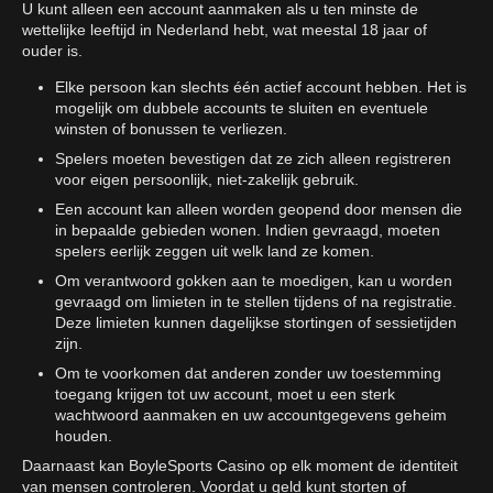
U kunt alleen een account aanmaken als u ten minste de
wettelijke leeftijd in Nederland hebt, wat meestal 18 jaar of
ouder is.
Elke persoon kan slechts één actief account hebben. Het is
mogelijk om dubbele accounts te sluiten en eventuele
winsten of bonussen te verliezen.
Spelers moeten bevestigen dat ze zich alleen registreren
voor eigen persoonlijk, niet-zakelijk gebruik.
Een account kan alleen worden geopend door mensen die
in bepaalde gebieden wonen. Indien gevraagd, moeten
spelers eerlijk zeggen uit welk land ze komen.
Om verantwoord gokken aan te moedigen, kan u worden
gevraagd om limieten in te stellen tijdens of na registratie.
Deze limieten kunnen dagelijkse stortingen of sessietijden
zijn.
Om te voorkomen dat anderen zonder uw toestemming
toegang krijgen tot uw account, moet u een sterk
wachtwoord aanmaken en uw accountgegevens geheim
houden.
Daarnaast kan BoyleSports Casino op elk moment de identiteit
van mensen controleren. Voordat u geld kunt storten of