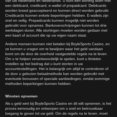
van uw Nederland en Nederlands. U kunt een storting doen met
een debitcard, creditcard, e-wallet of prepaidcard. Debitcards
worden breed geaccepteerd en kunnen direct worden gebruikt.
Creditcards kunnen enkele beperkingen hebben. E-wallets zijn
snel en veilig. Prepaidcards kunnen mogelijk niet worden
gebruikt voor opnames. Bankoverschrijvingen kunnen tot drie
werkdagen duren. Alle stortingen moeten worden gedaan met
een kaart of account die op uw eigen naam staat.
Andere mensen kunnen niet betalen bij BoyleSports Casino, en
ze kunnen u vragen om te bewijzen waar het geld vandaan
komt om de door de overheid vastgestelde regels na te leven.
Om u te helpen verantwoordelijk te spelen, kunt u limieten
instellen op het bedrag dat u kunt storten in uw
accountinstellingen. Het is belangrijk om altijd te controleren of
de door u gekozen betaalmethode kan worden gebruikt met
eventuele bonussen of speciale aanbiedingen, omdat sommige
methoden beperkingen kunnen hebben.
Winsten opnemen
Als u geld wint bij BoyleSports Casino en dit wilt opnemen, is het
proces eenvoudig en ontworpen om u snel en betrouwbaar
toegang te geven tot uw geld. Om de regels na te leven, moet