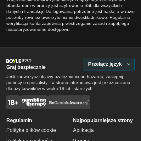
Standardem w branży jest szyfrowanie SSL dla wszystkich
danych i transakcji. Do logowania potrzebne jest hasło, a w razie
potrzeby również uwierzytelnianie dwuskładnikowe. Regularna
weryfikacja konta zapewnia przestrzeganie zasad i zapobiega
nieautoryzowanemu dostępowi.
Przełącz język
Graj bezpiecznie
Jeśli zauważysz objawy uzależnienia od hazardu, zasięgnij
pomocy u specjalisty. Ta strona internetowa jest przeznaczona
dla użytkowników w wieku 18 lat i starszych.
Regulamin
Najpopularniejsze strony
Polityka plików cookie
Aplikacja
Polityka prywatności
Premia