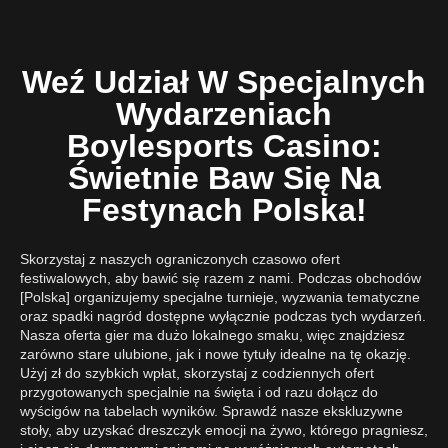
Weź Udział W Specjalnych
Wydarzeniach
Boylesports Casino:
Świetnie Baw Się Na
Festynach Polska!
Skorzystaj z naszych ograniczonych czasowo ofert
festiwalowych, aby bawić się razem z nami. Podczas obchodów
[Polska] organizujemy specjalne turnieje, wyzwania tematyczne
oraz spadki nagród dostępne wyłącznie podczas tych wydarzeń.
Nasza oferta gier ma dużo lokalnego smaku, więc znajdziesz
zarówno stare ulubione, jak i nowe tytuły idealne na tę okazję.
Użyj zł do szybkich wpłat, skorzystaj z codziennych ofert
przygotowanych specjalnie na święta i od razu dołącz do
wyścigów na tabelach wyników. Sprawdź nasze ekskluzywne
stoły, aby uzyskać dreszczyk emocji na żywo, którego pragniesz,