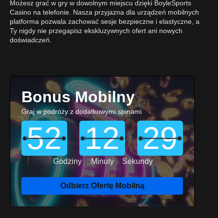
Możesz grać w gry w dowolnym miejscu dzięki BoyleSports
Casino na telefonie. Nasza przyjazna dla urządzeń mobilnych
platforma pozwala zachować sesje bezpieczne i elastyczne, a
Ty nigdy nie przegapisz ekskluzywnych ofert ani nowych
doświadczeń.
Bonus Mobilny
Graj w podróży z dodatkowymi spinami
52
12
28
Godziny
Minuty
Sekundy
Odbierz Ofertę Mobilną