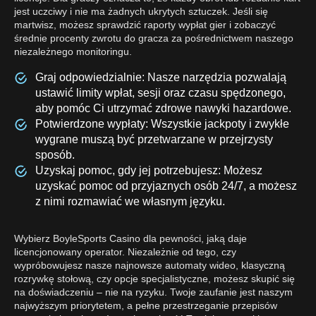
jest uczciwy i nie ma żadnych ukrytych sztuczek. Jeśli się
martwisz, możesz sprawdzić raporty wypłat gier i zobaczyć
średnie procenty zwrotu do gracza za pośrednictwem naszego
niezależnego monitoringu.
Graj odpowiedzialnie: Nasze narzędzia pozwalają
ustawić limity wpłat, sesji oraz czasu spędzonego,
aby pomóc Ci utrzymać zdrowe nawyki hazardowe.
Potwierdzone wypłaty: Wszystkie jackpoty i zwykłe
wygrane muszą być przetwarzane w przejrzysty
sposób.
Uzyskaj pomoc, gdy jej potrzebujesz: Możesz
uzyskać pomoc od przyjaznych osób 24/7, a możesz
z nimi rozmawiać we własnym języku.
Wybierz BoyleSports Casino dla pewności, jaką daje
licencjonowany operator. Niezależnie od tego, czy
wypróbowujesz nasze najnowsze automaty wideo, klasyczną
rozrywkę stołową, czy opcje specjalistyczne, możesz skupić się
na doświadczeniu – nie na ryzyku. Twoje zaufanie jest naszym
najwyższym priorytetem, a pełne przestrzeganie przepisów