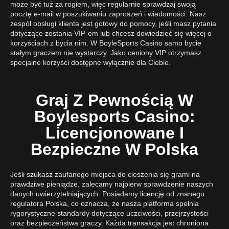
może być tuż za rogiem, więc regularnie sprawdzaj swoją
pocztę e-mail w poszukiwaniu zaproszeń i wiadomości. Nasz
zespół obsługi klienta jest gotowy do pomocy, jeśli masz pytania
dotyczące zostania VIP-em lub chcesz dowiedzieć się więcej o
korzyściach z bycia nim. W BoyleSports Casino samo bycie
stałym graczem nie wystarczy. Jako ceniony VIP otrzymasz
specjalne korzyści dostępne wyłącznie dla Ciebie.
Graj Z Pewnością W
Boylesports Casino:
Licencjonowane I
Bezpieczne W Polska
Jeśli szukasz zaufanego miejsca do cieszenia się grami na
prawdziwe pieniądze, zalecamy najpierw sprawdzenie naszych
danych uwierzytelniających. Posiadamy licencję od znanego
regulatora Polska, co oznacza, że nasza platforma spełnia
rygorystyczne standardy dotyczące uczciwości, przejrzystości
oraz bezpieczeństwa graczy. Każda transakcja jest chroniona