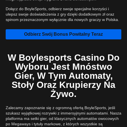
Dołącz do BoyleSports, odbierz swoje specjalne korzyści i
ulepsz swoje doświadczenia z gry dzięki dodatkowym zł oraz
spinom przeznaczonym wyłącznie dla nowych graczy w Polska.
Odbierz Swój Bonus Powitalny Teraz
W Boylesports Casino Do
Wyboru Jest Mnóstwo
Gier, W Tym Automaty,
Stoły Oraz Krupierzy Na
Żywo.
Zalecamy zapoznanie się z ogromną ofertą BoyleSports, jeśli
szukasz wyjątkowej rozrywki z immersyjnymi automatami. Nasza
platforma ma setki gier, od klasycznych automatów owocowych
po Megaways i tytuły markowe, z których wszystkie są