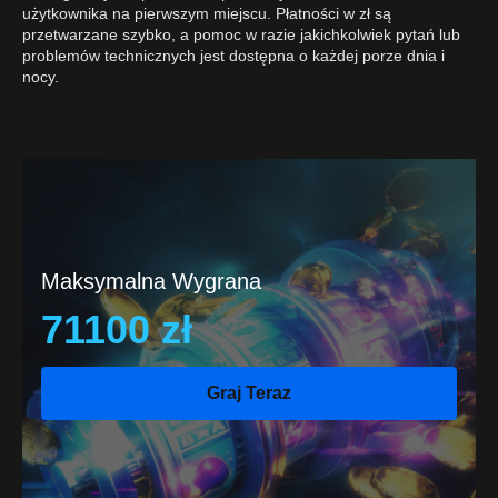
użytkownika na pierwszym miejscu. Płatności w zł są
przetwarzane szybko, a pomoc w razie jakichkolwiek pytań lub
problemów technicznych jest dostępna o każdej porze dnia i
nocy.
Maksymalna Wygrana
71100 zł
Graj Teraz