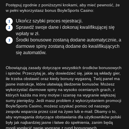
Postępuj zgodnie z poniższymi krokami, aby mieć pewność, że
w pełni wykorzystasz bonus BoyleSports Casino:
Ukończ szybki proces rejestracji.
Sprawdź swoje dane i dokonaj kwalifikującej się
wpłaty w zł.
Środki bonusowe zostaną dodane automatycznie, a
darmowe spiny zostaną dodane do kwalifikujących
się automatów.
Obowiązują zasady dotyczące wszystkich środków bonusowych
i spinów. Przeczytaj je, aby dowiedzieć się, jakie są wkłady gier,
ile trzeba obstawić oraz kiedy bonusy wygasną. Twój panel ma
jasne instrukcje, które ułatwiają śledzenie bonusów. Możesz
wykorzystać darmowe spiny na wysoko ocenianych grach, z
których każda ma inny motyw i szansę na wygranie większej
sumy pieniędzy. Jeśli masz problem z wykorzystaniem promocji
BoyleSports Casino, możesz uzyskać pomoc od naszego
zespołu wsparcia przez czat na żywo lub e-mail. Dbamy o to,
aby wymagania dotyczące obstawiania dla użytkowników polski
były jak najbardziej jasne i łatwe do spełnienia, zanim będą
mogli wypłacić swoje wygrane z rund bonusowych.