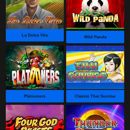
Dlaczego Grać Na Smartfonie?
Weź Udział W Specjalnych Wydarzeniach Boylesports
Casino: Świetnie Baw Się Na Festynach Polska!
Jak W Jak Najlepszy Sposób Skorzystać Z Naszych
La Dolce Vita
Wild Panda
Promocji Sezonowych
Dołącz Do Zwycięzców Boylesports Casino: Gracze W
Polska Wygrywają!
Dlaczego Powinieneś Grać Z Nami?
Jak Zarejestrować Się I Zweryfikować Konto W
BoyleSports Casino
Jak Zarejestrować Się W BoyleSports Casino
Platooners
Classic Thai Sunrise
Ważne Informacje Dla Posiadaczy Kont BoyleSports
Casino