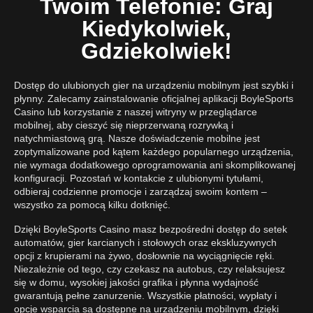
Twoim Telefonie: Graj
Kiedykolwiek,
Gdziekolwiek!
Dostęp do ulubionych gier na urządzeniu mobilnym jest szybki i
płynny. Zalecamy zainstalowanie oficjalnej aplikacji BoyleSports
Casino lub korzystanie z naszej witryny w przeglądarce
mobilnej, aby cieszyć się nieprzerwaną rozrywką i
natychmiastową grą. Nasze doświadczenie mobilne jest
zoptymalizowane pod kątem każdego popularnego urządzenia,
nie wymaga dodatkowego oprogramowania ani skomplikowanej
konfiguracji. Pozostań w kontakcie z ulubionymi tytułami,
odbieraj codzienne promocje i zarządzaj swoim kontem –
wszystko za pomocą kilku dotknięć.
Dzięki BoyleSports Casino masz bezpośredni dostęp do setek
automatów, gier karcianych i stołowych oraz ekskluzywnych
opcji z krupierami na żywo, dosłownie na wyciągnięcie ręki.
Niezależnie od tego, czy czekasz na autobus, czy relaksujesz
się w domu, wysokiej jakości grafika i płynna wydajność
gwarantują pełne zanurzenie. Wszystkie płatności, wypłaty i
opcje wsparcia są dostępne na urządzeniu mobilnym, dzięki