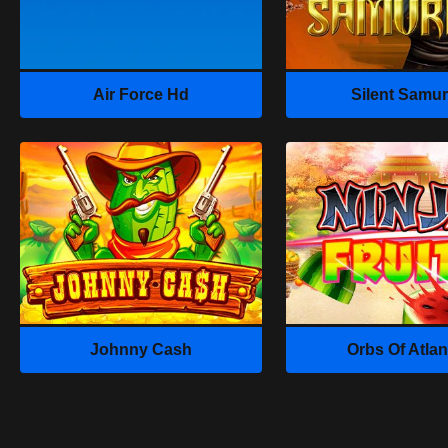
Informações Importantes Para Titulares De Conta Do Bo
Air Force Hd
Silent Samur
Orbs Of Atlan
Johnny Cash