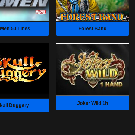
-Men 50 Lines
Forest Band
Joker Wild 1h
kull Duggery