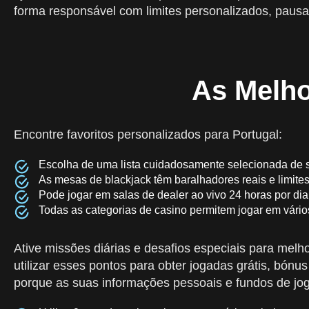
forma responsável com limites personalizados, pausa
As Melho
Encontre favoritos personalizados para Portugal:
Escolha de uma lista cuidadosamente selecionada de sl
As mesas de blackjack têm baralhadores reais e limites 
Pode jogar em salas de dealer ao vivo 24 horas por di
Todas as categorias de casino permitem jogar em vário
Ative missões diárias e desafios especiais para me
utilizar esses pontos para obter jogadas grátis, bón
porque as suas informações pessoais e fundos de jo