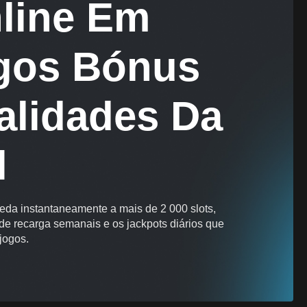
line Em
ogos Bónus
alidades Da
l
eda instantaneamente a mais de 2 000 slots,
de recarga semanais e os jackpots diários que
jogos.