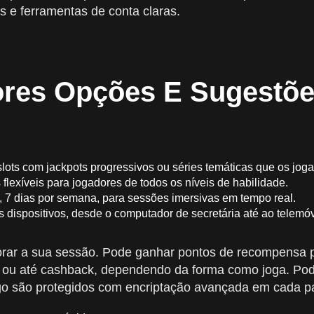
s e ferramentas de conta claras.
res Opções E Sugestõe
ots com jackpots progressivos ou séries temáticas que os jog
flexíveis para jogadores de todos os níveis de habilidade.
a, 7 dias por semana, para sessões imersivas em tempo real.
s dispositivos, desde o computador de secretária até ao telem
lhorar a sua sessão. Pode ganhar pontos de recompensa 
us ou até cashback, dependendo da forma como joga. Pod
go são protegidos com encriptação avançada em cada p