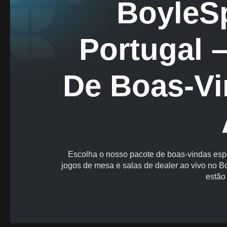
BoyleS
Portugal 
De Boas-Vi
Escolha o nosso pacote de boas-vindas espe
jogos de mesa e salas de dealer ao vivo no B
estão