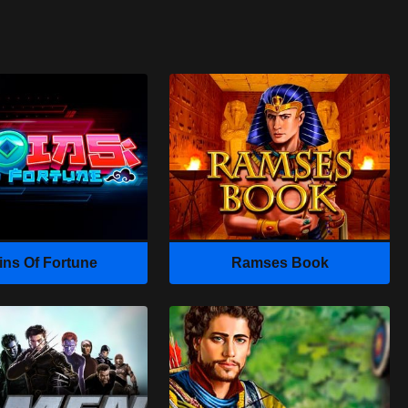
ins Of Fortune
Ramses Book