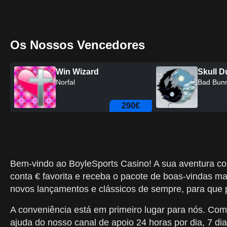
Os Nossos Vencedores
Blackjack VIP MH (iSoftBet)
Win
Drewolord
Norfa
252€
Bem-vindo ao BoyleSports Casino! A sua aventura com
conta € favorita e receba o pacote de boas-vindas m
novos lançamentos e clássicos de sempre, para que 
A conveniência está em primeiro lugar para nós. Com
ajuda do nosso canal de apoio 24 horas por dia, 7 dias