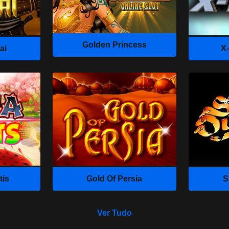
yleSports Casino
Golden Princess
ai
X
tis
Gold Of Persia
S
Ver Tudo