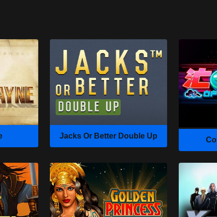
ie Recompensas Exclusivas
do E Seguro Em Portugal
r Hora, Em Qualquer Lugar!
 Divirta-Se Nas Festividades De Portugal!
azonais
e
Jacks Or Better Double Up
Co
ores Em Portugal Estão A Ganhar!
rts Casino