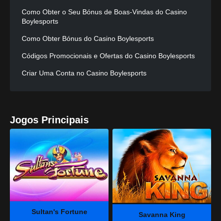
Como Obter o Seu Bónus de Boas-Vindas do Casino
Boylesports
Como Obter Bónus do Casino Boylesports
Códigos Promocionais e Ofertas do Casino Boylesports
Criar Uma Conta no Casino Boylesports
Obter Opções de Pagamento Rápidas e Flexíveis
Levantamentos e Pagamentos Rápidos
Jogos Principais
Bónus do Casino Boylesports
Taxas
Sultan's Fortune
Savanna King