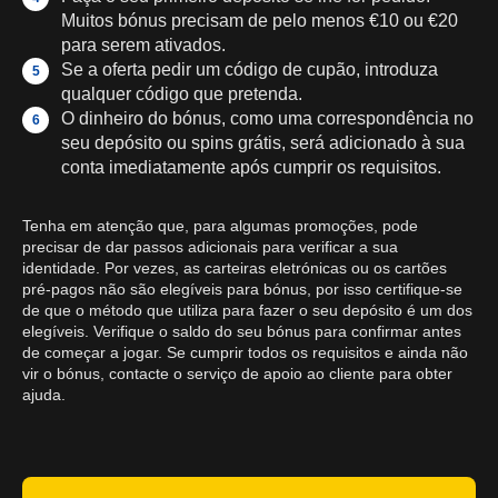
Muitos bónus precisam de pelo menos €10 ou €20
para serem ativados.
Se a oferta pedir um código de cupão, introduza
qualquer código que pretenda.
O dinheiro do bónus, como uma correspondência no
seu depósito ou spins grátis, será adicionado à sua
conta imediatamente após cumprir os requisitos.
Tenha em atenção que, para algumas promoções, pode
precisar de dar passos adicionais para verificar a sua
identidade. Por vezes, as carteiras eletrónicas ou os cartões
pré-pagos não são elegíveis para bónus, por isso certifique-se
de que o método que utiliza para fazer o seu depósito é um dos
elegíveis. Verifique o saldo do seu bónus para confirmar antes
de começar a jogar. Se cumprir todos os requisitos e ainda não
vir o bónus, contacte o serviço de apoio ao cliente para obter
ajuda.