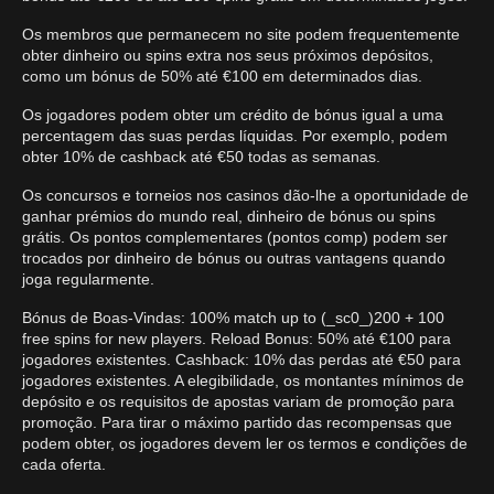
Os membros que permanecem no site podem frequentemente
obter dinheiro ou spins extra nos seus próximos depósitos,
como um bónus de 50% até €100 em determinados dias.
Os jogadores podem obter um crédito de bónus igual a uma
percentagem das suas perdas líquidas. Por exemplo, podem
obter 10% de cashback até €50 todas as semanas.
Os concursos e torneios nos casinos dão-lhe a oportunidade de
ganhar prémios do mundo real, dinheiro de bónus ou spins
grátis. Os pontos complementares (pontos comp) podem ser
trocados por dinheiro de bónus ou outras vantagens quando
joga regularmente.
Bónus de Boas-Vindas: 100% match up to (_sc0_)200 + 100
free spins for new players. Reload Bonus: 50% até €100 para
jogadores existentes. Cashback: 10% das perdas até €50 para
jogadores existentes. A elegibilidade, os montantes mínimos de
depósito e os requisitos de apostas variam de promoção para
promoção. Para tirar o máximo partido das recompensas que
podem obter, os jogadores devem ler os termos e condições de
cada oferta.