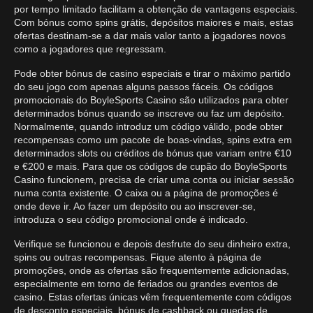
por tempo limitado facilitam a obtenção de vantagens especiais.
Com bónus como spins grátis, depósitos maiores e mais, estas
ofertas destinam-se a dar mais valor tanto a jogadores novos
como a jogadores que regressam.
Pode obter bónus de casino especiais e tirar o máximo partido
do seu jogo com apenas alguns passos fáceis. Os códigos
promocionais do BoyleSports Casino são utilizados para obter
determinados bónus quando se inscreve ou faz um depósito.
Normalmente, quando introduz um código válido, pode obter
recompensas como um pacote de boas-vindas, spins extra em
determinados slots ou créditos de bónus que variam entre €10
e €200 e mais. Para que os códigos de cupão do BoyleSports
Casino funcionem, precisa de criar uma conta ou iniciar sessão
numa conta existente. O caixa ou a página de promoções é
onde deve ir. Ao fazer um depósito ou ao inscrever-se,
introduza o seu código promocional onde é indicado.
Verifique se funcionou e depois desfrute do seu dinheiro extra,
spins ou outras recompensas. Fique atento à página de
promoções, onde as ofertas são frequentemente adicionadas,
especialmente em torno de feriados ou grandes eventos de
casino. Estas ofertas únicas vêm frequentemente com códigos
de desconto especiais, bónus de cashback ou quedas de