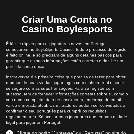
Criar Uma Conta no
Casino Boylesports
É fácil e rápido para os jogadores novos em Portugal
começarem no BoyleSports Casino. Todo o processo de registo
é feito online, e só precisam de alguns detalhes básicos para
garantir que as suas informações estão corretas e dar-lhe um
perfil de conta único.
Inscrever-se é a primeira coisa que precisa de fazer para obter
o bónus de boas-vindas, jogar jogos com dinheiro real e sentir-
se seguro com as suas transações. Para se registar com
sucesso, tem de fornecer informações corretas sobre si, como o
seu nome completo, data de nascimento, endereço de email
válido e morada atual. Os utilizadores podem ser convidados a
confirmar o seu português para cumprir os requisitos
regulamentares. Só aceitaremos jogadores que tenham a idade
legal para jogar em Portugal.
Clique no botão "Juntar-se" ou "Registar" no site do