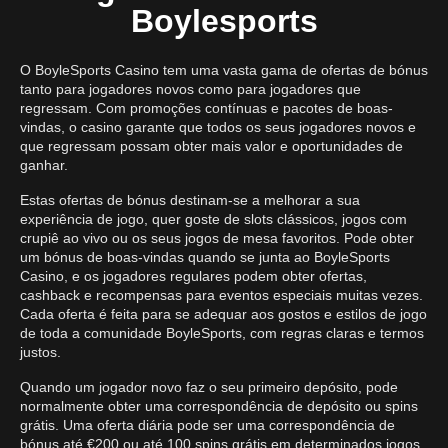
Boylesports
O BoyleSports Casino tem uma vasta gama de ofertas de bónus
tanto para jogadores novos como para jogadores que
regressam. Com promoções contínuas e pacotes de boas-
vindas, o casino garante que todos os seus jogadores novos e
que regressam possam obter mais valor e oportunidades de
ganhar.
Estas ofertas de bónus destinam-se a melhorar a sua
experiência de jogo, quer goste de slots clássicos, jogos com
crupiê ao vivo ou os seus jogos de mesa favoritos. Pode obter
um bónus de boas-vindas quando se junta ao BoyleSports
Casino, e os jogadores regulares podem obter ofertas,
cashback e recompensas para eventos especiais muitas vezes.
Cada oferta é feita para se adequar aos gostos e estilos de jogo
de toda a comunidade BoyleSports, com regras claras e termos
justos.
Quando um jogador novo faz o seu primeiro depósito, pode
normalmente obter uma correspondência de depósito ou spins
grátis. Uma oferta diária pode ser uma correspondência de
bónus até €200 ou até 100 spins grátis em determinados jogos.