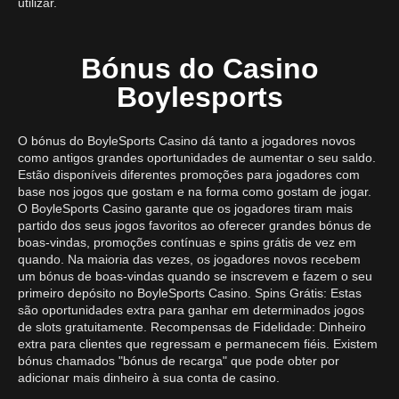
utilizar.
Bónus do Casino
Boylesports
O bónus do BoyleSports Casino dá tanto a jogadores novos
como antigos grandes oportunidades de aumentar o seu saldo.
Estão disponíveis diferentes promoções para jogadores com
base nos jogos que gostam e na forma como gostam de jogar.
O BoyleSports Casino garante que os jogadores tiram mais
partido dos seus jogos favoritos ao oferecer grandes bónus de
boas-vindas, promoções contínuas e spins grátis de vez em
quando. Na maioria das vezes, os jogadores novos recebem
um bónus de boas-vindas quando se inscrevem e fazem o seu
primeiro depósito no BoyleSports Casino. Spins Grátis: Estas
são oportunidades extra para ganhar em determinados jogos
de slots gratuitamente. Recompensas de Fidelidade: Dinheiro
extra para clientes que regressam e permanecem fiéis. Existem
bónus chamados "bónus de recarga" que pode obter por
adicionar mais dinheiro à sua conta de casino.