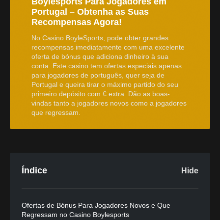
Boylesports Para Jogadores em
Portugal – Obtenha as Suas
Recompensas Agora!
No Casino BoyleSports, pode obter grandes
recompensas imediatamente com uma excelente
oferta de bónus que adiciona dinheiro à sua
conta. Este casino tem ofertas especiais apenas
para jogadores de português, quer seja de
Portugal e queira tirar o máximo partido do seu
primeiro depósito com € extra. Dão as boas-
vindas tanto a jogadores novos como a jogadores
que regressam.
Índice
Hide
Ofertas de Bónus Para Jogadores Novos e Que
Regressam no Casino Boylesports