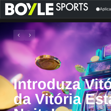
Aplic
Introduza Vit
da Vitória Est