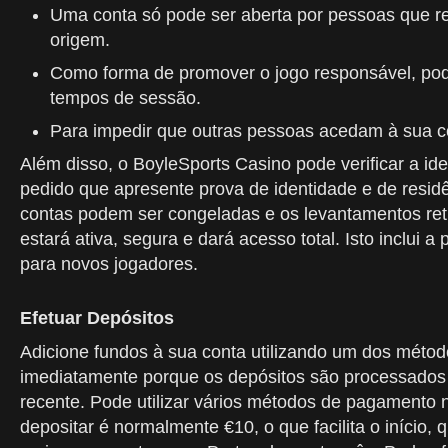
Uma conta só pode ser aberta por pessoas que re
origem.
Como forma de promover o jogo responsável, pode s
tempos de sessão.
Para impedir que outras pessoas acedam à sua co
Além disso, o BoyleSports Casino pode verificar a id
pedido que apresente prova de identidade e de residê
contas podem ser congeladas e os levantamentos reti
estará ativa, segura e dará acesso total. Isto inclui 
para novos jogadores.
Efetuar Depósitos
Adicione fundos à sua conta utilizando um dos métod
imediatamente porque os depósitos são processados 
recente. Pode utilizar vários métodos de pagamento
depositar é normalmente €10, o que facilita o iníci