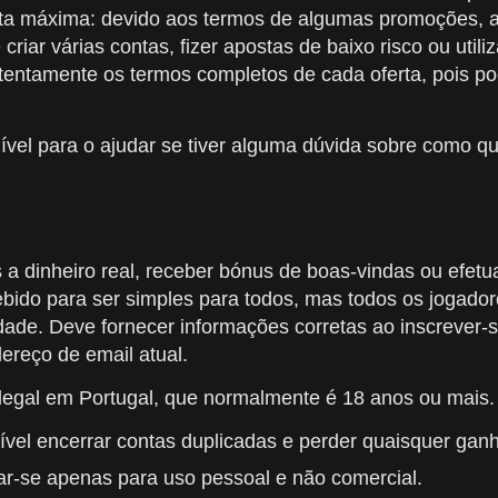
a máxima: devido aos termos de algumas promoções, a m
iar várias contas, fizer apostas de baixo risco ou util
atentamente os termos completos de cada oferta, pois 
vel para o ajudar se tiver alguma dúvida sobre como qu
s a dinheiro real, receber bónus de boas-vindas ou efet
cebido para ser simples para todos, mas todos os jogado
dade. Deve fornecer informações corretas ao inscrever
ereço de email atual.
 legal em Portugal, que normalmente é 18 anos ou mais.
ível encerrar contas duplicadas e perder quaisquer gan
ar-se apenas para uso pessoal e não comercial.