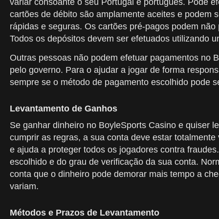
variar consoante o seu Portugal e português. Pode efe
cartões de débito são amplamente aceites e podem ser
rápidas e seguras. Os cartões pré-pagos podem não po
Todos os depósitos devem ser efetuados utilizando 
Outras pessoas não podem efetuar pagamentos no Boy
pelo governo. Para o ajudar a jogar de forma responsá
sempre se o método de pagamento escolhido pode ser 
Levantamento de Ganhos
Se ganhar dinheiro no BoyleSports Casino e quiser le
cumprir as regras, a sua conta deve estar totalmente
e ajuda a proteger todos os jogadores contra fraud
escolhido e do grau de verificação da sua conta. No
conta que o dinheiro pode demorar mais tempo a che
variam.
Métodos e Prazos de Levantamento