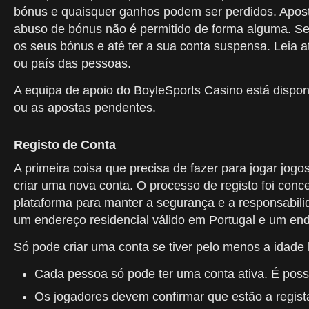
bónus e quaisquer ganhos podem ser perdidos. Apost
abuso de bónus não é permitido de forma alguma. Se cr
os seus bónus e até ter a sua conta suspensa. Leia 
ou país das pessoas.
A equipa de apoio do BoyleSports Casino está disponí
ou as apostas pendentes.
Registo de Conta
A primeira coisa que precisa de fazer para jogar jogo
criar uma nova conta. O processo de registo foi con
plataforma para manter a segurança e a responsabili
um endereço residencial válido em Portugal e um end
Só pode criar uma conta se tiver pelo menos a idade
Cada pessoa só pode ter uma conta ativa. É poss
Os jogadores devem confirmar que estão a regist