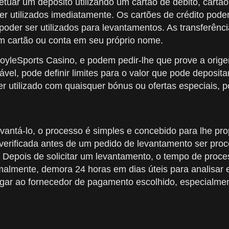
tuar um depósito utilizando um cartão de débito, cartão 
 utilizados imediatamente. Os cartões de crédito podem 
der ser utilizados para levantamentos. As transferênci
um cartão ou conta em seu próprio nome.
leSports Casino, e podem pedir-lhe que prove a origem
vel, pode definir limites para o valor que pode depositar
utilizado com quaisquer bónus ou ofertas especiais, p
vantá-lo, o processo é simples e concebido para lhe prop
 verificada antes de um pedido de levantamento ser pro
es. Depois de solicitar um levantamento, o tempo de p
rmalmente, demora 24 horas em dias úteis para analisar
gar ao fornecedor de pagamento escolhido, especialmen