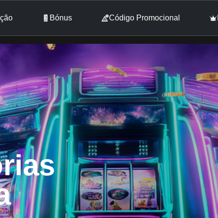
ação
Bónus
Código Promocional
órias
a