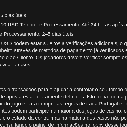
 dias úteis
imo: 10 USD Tempo de Processamento: Até 24 horas após 
 Processamento: 2–5 dias úteis
 USD podem estar sujeitos a verificações adicionais, o
nheiro através de métodos de pagamento já verificados e 
oio ao Cliente. Os jogadores devem verificar sempre os 
vitar atrasos.
tas e transações para o ajudar a controlar o seu tempo 
 aposta estão claramente definidos. Isto torna toda a p
ar do jogo e para cumprir as regras de cada Portugal e 
ientes podem participar na maioria dos jogos de casino
o e o estado da conta, mas na maioria dos casos não p
 consultando o painel de informações no lobby desse jog