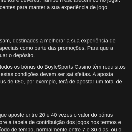
direitos e deveres. Também esclarecem como jogar,
centes para manter a sua experiência de jogo
sam, destinados a melhorar a sua experiência de
especiais como parte das promoções. Para que a
uar o depósito.
 todos os bónus do BoyleSports Casino têm requisitos
estas condições devem ser satisfeitas. A aposta
us de €50, por exemplo, terá de apostar um total de
que aposte entre 20 e 40 vezes o valor do bónus
re a tabela de contribuição dos jogos nos termos e
odo de tempo, normalmente entre 7 e 30 dias, ou o