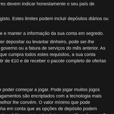
res devem indicar honestamente o seu país de
sto. Estes limites podem incluir depósitos diários ou
te e manter a informação da sua conta em segredo.
r depositar ou levantar dinheiro, pode ser-lhe
governo ou a fatura de serviços do mês anterior. As
ue cumpra todos estes requisitos, a sua conta
rtir de €10 e de receber o pacote completo de ofertas
e poder começar a jogar. Pode jogar muitos jogos
pagamentos são encriptados com a tecnologia mais
 melhor lhe convém. O valor mínimo que pode
 Tenha em conta que as opções de depósito podem