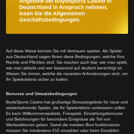
Angebote bei Boylesports Casino in
Deutschland in Anspruch nehmen,
lesen Sie die Allgemeinen
Geschäftsbedingungen.
Auf diese Weise können Sie mit Vertrauen spielen. Als Spieler
aus Deutschland sagen Ihnen diese Bedingungen, welche Ihre
Rechte und Pflichten sind. Sie machen auch klar, wie man spielt,
wie man abhebt und wer basierend auf deutsch berechtigt ist.
Wissen Sie immer, welche die neuesten Anforderungen sind, um
Ihr Spielerlebnis sicher zu halten.
Bonusse und Umsatzbedingungen
BoyleSports Casino hat großartige Bonusangebote für neue und
wiederkehrende Spieler, die Ihr Spielerlebnis verbessern sollen.
Es kann Willkommenspakete, Freispiele, Einzahlungsbonusse
und Belohnungen für besondere Ereignisse als Teil von
Werbeaktionen geben. Damit die meisten Boni funktionieren,
müssen Sie mindestens €10 einzahlen oder beim Einzahlen