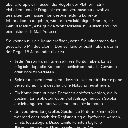
aber alle Spieler müssen die Regeln der Plattform strikt
einhalten, um die Dinge sicher und verantwortungsvoll zu
gestalten. Sie müssen bei der Anmeldung korrekte
Informationen angeben, wie Ihren vollständigen Namen, Ihr
Geburtsdatum, eine gültige Wohnadresse in Deutschland und
eine aktuelle E-Mail-Adresse.
Sie können nur ein Konto eröffnen, wenn Sie mindestens das
gesetzliche Mindestalter in Deutschland erreicht haben, das in
der Regel 18 Jahre oder älter ist.
Jede Person kann nur ein aktives Konto haben. Es ist
möglich, doppelte Konten zu schließen und alle Gewinne
oder Boni zu verlieren.
Spieler müssen bestätigen, dass sie sich nur für ihre eigene
persönliche, nicht geschäftliche Nutzung registrieren.
Ein Konto kann nur von Personen eröffnet werden, die in
bestimmten Gebieten leben. Auf Anfrage müssen Spieler
ehrlich angeben, aus welchem Land sie kommen.
Um verantwortungsvolles Spielen zu fördern, können Sie
während oder nach der Registrierung aufgefordert werden,
Limits festzulegen. Diese Limits könnten tägliche
Einzahlungen oder Sitzungszeiten betreffen.