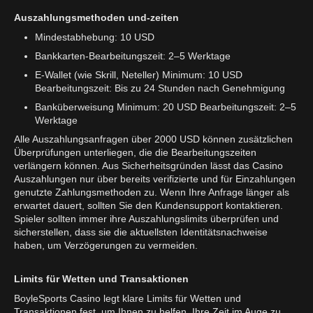
Auszahlungsmethoden und-zeiten
Mindestabhebung: 10 USD
Bankkarten-Bearbeitungszeit: 2–5 Werktage
E-Wallet (wie Skrill, Neteller) Minimum: 10 USD
Bearbeitungszeit: Bis zu 24 Stunden nach Genehmigung
Banküberweisung Minimum: 20 USD Bearbeitungszeit: 2–5
Werktage
Alle Auszahlungsanfragen über 2000 USD können zusätzlichen
Überprüfungen unterliegen, die die Bearbeitungszeiten
verlängern können. Aus Sicherheitsgründen lässt das Casino
Auszahlungen nur über bereits verifizierte und für Einzahlungen
genutzte Zahlungsmethoden zu. Wenn Ihre Anfrage länger als
erwartet dauert, sollten Sie den Kundensupport kontaktieren.
Spieler sollten immer ihre Auszahlungslimits überprüfen und
sicherstellen, dass sie die aktuellsten Identitätsnachweise
haben, um Verzögerungen zu vermeiden.
Limits für Wetten und Transaktionen
BoyleSports Casino legt klare Limits für Wetten und
Transaktionen fest, um Ihnen zu helfen, Ihre Zeit im Auge zu