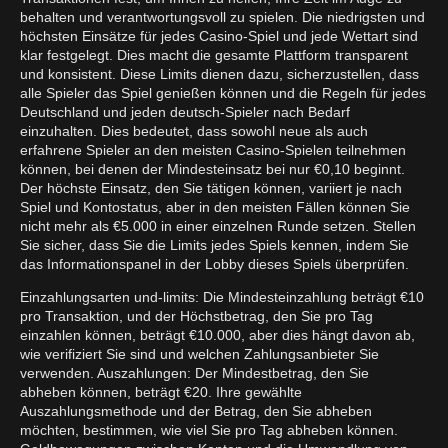
behalten und verantwortungsvoll zu spielen. Die niedrigsten und
höchsten Einsätze für jedes Casino-Spiel und jede Wettart sind
klar festgelegt. Dies macht die gesamte Plattform transparent
und konsistent. Diese Limits dienen dazu, sicherzustellen, dass
alle Spieler das Spiel genießen können und die Regeln für jedes
Deutschland und jeden deutsch-Spieler nach Bedarf
einzuhalten. Dies bedeutet, dass sowohl neue als auch
erfahrene Spieler an den meisten Casino-Spielen teilnehmen
können, bei denen der Mindesteinsatz bei nur €0,10 beginnt.
Der höchste Einsatz, den Sie tätigen können, variiert je nach
Spiel und Kontostatus, aber in den meisten Fällen können Sie
nicht mehr als €5.000 in einer einzelnen Runde setzen. Stellen
Sie sicher, dass Sie die Limits jedes Spiels kennen, indem Sie
das Informationspanel in der Lobby dieses Spiels überprüfen.
Einzahlungsarten und-limits: Die Mindesteinzahlung beträgt €10
pro Transaktion, und der Höchstbetrag, den Sie pro Tag
einzahlen können, beträgt €10.000, aber dies hängt davon ab,
wie verifiziert Sie sind und welchen Zahlungsanbieter Sie
verwenden. Auszahlungen: Der Mindestbetrag, den Sie
abheben können, beträgt €20. Ihre gewählte
Auszahlungsmethode und der Betrag, den Sie abheben
möchten, bestimmen, wie viel Sie pro Tag abheben können.