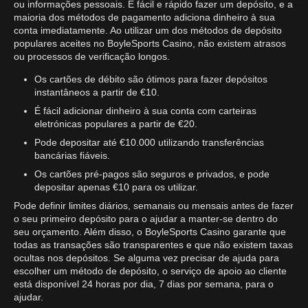
ou informações pessoais. É fácil e rápido fazer um depósito, e a
maioria dos métodos de pagamento adiciona dinheiro à sua
conta imediatamente. Ao utilizar um dos métodos de depósito
populares aceites no BoyleSports Casino, não existem atrasos
ou processos de verificação longos.
Os cartões de débito são ótimos para fazer depósitos
instantâneos a partir de €10.
É fácil adicionar dinheiro à sua conta com carteiras
eletrónicas populares a partir de €20.
Pode depositar até €10.000 utilizando transferências
bancárias fiáveis.
Os cartões pré-pagos são seguros e privados, e pode
depositar apenas €10 para os utilizar.
Pode definir limites diários, semanais ou mensais antes de fazer
o seu primeiro depósito para o ajudar a manter-se dentro do
seu orçamento. Além disso, o BoyleSports Casino garante que
todas as transações são transparentes e que não existem taxas
ocultas nos depósitos. Se alguma vez precisar de ajuda para
escolher um método de depósito, o serviço de apoio ao cliente
está disponível 24 horas por dia, 7 dias por semana, para o
ajudar.