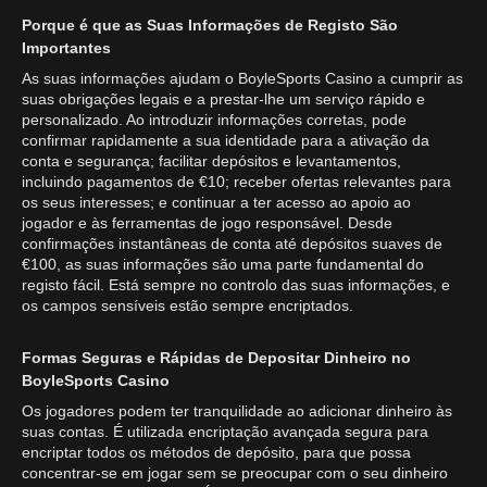
Porque é que as Suas Informações de Registo São
Importantes
As suas informações ajudam o BoyleSports Casino a cumprir as
suas obrigações legais e a prestar-lhe um serviço rápido e
personalizado. Ao introduzir informações corretas, pode
confirmar rapidamente a sua identidade para a ativação da
conta e segurança; facilitar depósitos e levantamentos,
incluindo pagamentos de €10; receber ofertas relevantes para
os seus interesses; e continuar a ter acesso ao apoio ao
jogador e às ferramentas de jogo responsável. Desde
confirmações instantâneas de conta até depósitos suaves de
€100, as suas informações são uma parte fundamental do
registo fácil. Está sempre no controlo das suas informações, e
os campos sensíveis estão sempre encriptados.
Formas Seguras e Rápidas de Depositar Dinheiro no
BoyleSports Casino
Os jogadores podem ter tranquilidade ao adicionar dinheiro às
suas contas. É utilizada encriptação avançada segura para
encriptar todos os métodos de depósito, para que possa
concentrar-se em jogar sem se preocupar com o seu dinheiro