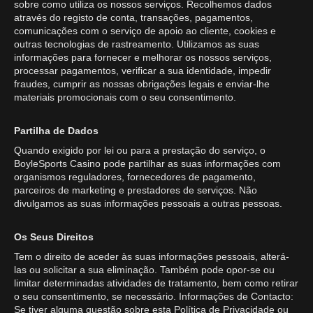
sobre como utiliza os nossos serviços. Recolhemos dados
através do registo de conta, transações, pagamentos,
comunicações com o serviço de apoio ao cliente, cookies e
outras tecnologias de rastreamento. Utilizamos as suas
informações para fornecer e melhorar os nossos serviços,
processar pagamentos, verificar a sua identidade, impedir
fraudes, cumprir as nossas obrigações legais e enviar-lhe
materiais promocionais com o seu consentimento.
Partilha de Dados
Quando exigido por lei ou para a prestação do serviço, o
BoyleSports Casino pode partilhar as suas informações com
organismos reguladores, fornecedores de pagamento,
parceiros de marketing e prestadores de serviços. Não
divulgamos as suas informações pessoais a outras pessoas.
Os Seus Direitos
Tem o direito de aceder às suas informações pessoais, alterá-
las ou solicitar a sua eliminação. Também pode opor-se ou
limitar determinadas atividades de tratamento, bem como retirar
o seu consentimento, se necessário. Informações de Contacto:
Se tiver alguma questão sobre esta Política de Privacidade ou