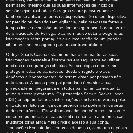
permissão, mesmo que as suas informações de início de
sessão sejam roubadas. As regras sobre palavras-passe
também se aplicam a todos os dispositivos. Se o seu dispositivo
for perdido ou deixado sem vigilância, palavras-passe fortes e
tempos limite de sessão aumentam a segurança. Porque as leis
de privacidade de Portugal e as normas do setor o exigem, as
informações sobre português ou a localização de um jogador
são mantidas em segredo para maior tranquilidade.
O BoyleSports Casino está empenhado em manter as suas
informações pessoais e financeiras em segurança ao utilizar
medidas de segurança robustas. As tecnologias modernas
protegem todas as transações, desde o registo até aos
depósitos e levantamentos, de serem vistas por pessoas não
autorizadas. A nossa principal prioridade é manter a sua
privacidade em segurança em todos os momentos enquanto
utiliza a nossa plataforma. Os protocolos Secure Socket Layer
(SSL) encriptam todas as informações sensíveis enviadas pelos
utilizadores. Isto significa que terceiros não podem ler os seus
dados em trânsito. Firewalls avançados também monitorizam e
impedem potenciais ameaças continuamente, e a autenticação
multifator torna ainda mais difícil o acesso à sua conta.
Transações Encriptadas: Todos os depósitos, como um depósito