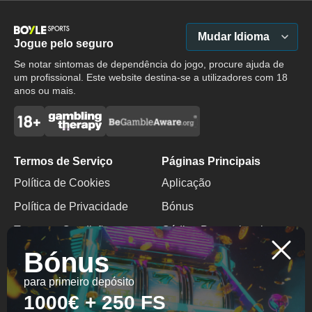
Mudar Idioma
Jogue pelo seguro
Se notar sintomas de dependência do jogo, procure ajuda de
um profissional. Este website destina-se a utilizadores com 18
anos ou mais.
Termos de Serviço
Páginas Principais
Política de Cookies
Aplicação
Política de Privacidade
Bónus
Termos e Condições
Código Promocional
Bónus
Jogo Responsável
Bónus Sem Depósito
para primeiro depósito
Contactos
1000€ + 250 FS
+357 69 179150