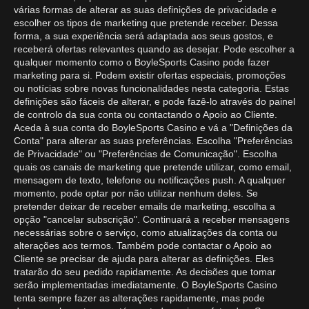
várias formas de alterar as suas definições de privacidade e
escolher os tipos de marketing que pretende receber. Dessa
forma, a sua experiência será adaptada aos seus gostos, e
receberá ofertas relevantes quando as desejar. Pode escolher a
qualquer momento como o BoyleSports Casino pode fazer
marketing para si. Podem existir ofertas especiais, promoções
ou notícias sobre novas funcionalidades nesta categoria. Estas
definições são fáceis de alterar, e pode fazê-lo através do painel
de controlo da sua conta ou contactando o Apoio ao Cliente.
Aceda à sua conta do BoyleSports Casino e vá a "Definições da
Conta" para alterar as suas preferências. Escolha "Preferências
de Privacidade" ou "Preferências de Comunicação". Escolha
quais os canais de marketing que pretende utilizar, como email,
mensagem de texto, telefone ou notificações push. A qualquer
momento, pode optar por não utilizar nenhum deles. Se
pretender deixar de receber emails de marketing, escolha a
opção "cancelar subscrição". Continuará a receber mensagens
necessárias sobre o serviço, como atualizações da conta ou
alterações aos termos. Também pode contactar o Apoio ao
Cliente se precisar de ajuda para alterar as definições. Eles
tratarão do seu pedido rapidamente. As decisões que tomar
serão implementadas imediatamente. O BoyleSports Casino
tenta sempre fazer as alterações rapidamente, mas pode