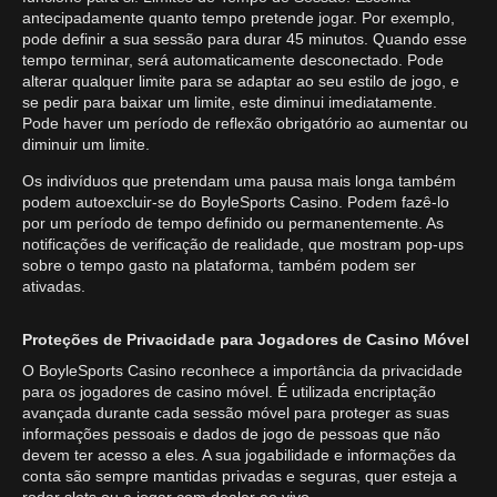
antecipadamente quanto tempo pretende jogar. Por exemplo,
pode definir a sua sessão para durar 45 minutos. Quando esse
tempo terminar, será automaticamente desconectado. Pode
alterar qualquer limite para se adaptar ao seu estilo de jogo, e
se pedir para baixar um limite, este diminui imediatamente.
Pode haver um período de reflexão obrigatório ao aumentar ou
diminuir um limite.
Os indivíduos que pretendam uma pausa mais longa também
podem autoexcluir-se do BoyleSports Casino. Podem fazê-lo
por um período de tempo definido ou permanentemente. As
notificações de verificação de realidade, que mostram pop-ups
sobre o tempo gasto na plataforma, também podem ser
ativadas.
Proteções de Privacidade para Jogadores de Casino Móvel
O BoyleSports Casino reconhece a importância da privacidade
para os jogadores de casino móvel. É utilizada encriptação
avançada durante cada sessão móvel para proteger as suas
informações pessoais e dados de jogo de pessoas que não
devem ter acesso a eles. A sua jogabilidade e informações da
conta são sempre mantidas privadas e seguras, quer esteja a