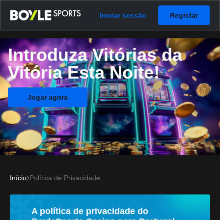
Iniciar sessão
Registar
Introduza Vitórias da
Vitória Esta Noite!
Jogar agora
Início
Política de Privacidade
A política de privacidade do