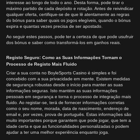
interesse ao longo de todo o ano. Desta forma, pode tirar o
máximo partido de cada depósito e rotação. Antes de reivindicar
qualquer oferta, certifique-se de que lê atentamente as regras
do bónus para saber quais os jogos elegíveis, quando o bónus
expira e quantas vezes precisa de ser apostado.
Ao seguir estes passos, pode ter a certeza de que pode usufruir
dos bónus e saber como transformá-los em ganhos reais.
Registo Seguro: Como as Suas Informações Tornam o
Processo de Registo Mais Fluido
Criar a sua conta no BoyleSports Casino é simples e foi
concebido com a sua privacidade em mente. Existem medidas
de segurança robustas desde o início para manter as suas
informações seguras. Isto mantém as suas informações
pessoais em segurança e torna o processo de integração mais
fluido. Ao registar-se, terá de fornecer informações corretas
como o seu nome, morada, data de nascimento, endereço de
email e, por vezes, prova de português. Estas informações são
muito importantes porque garantem que pode jogar, que tem a
idade certa e que as funcionalidades personalizadas o podem
ajudar a ter uma melhor experiência enquanto joga.