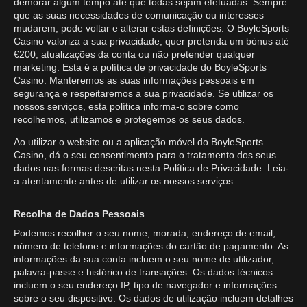
demorar algum tempo até que todas sejam efetuadas. Sempre
que as suas necessidades de comunicação ou interesses
mudarem, pode voltar e alterar estas definições. O BoyleSports
Casino valoriza a sua privacidade, quer pretenda um bónus até
€200, atualizações da conta ou não pretender qualquer
marketing. Esta é a política de privacidade do BoyleSports
Casino. Manteremos as suas informações pessoais em
segurança e respeitaremos a sua privacidade. Se utilizar os
nossos serviços, esta política informa-o sobre como
recolhemos, utilizamos e protegemos os seus dados.
Ao utilizar o website ou a aplicação móvel do BoyleSports
Casino, dá o seu consentimento para o tratamento dos seus
dados nas formas descritas nesta Política de Privacidade. Leia-
a atentamente antes de utilizar os nossos serviços.
Recolha de Dados Pessoais
Podemos recolher o seu nome, morada, endereço de email,
número de telefone e informações do cartão de pagamento. As
informações da sua conta incluem o seu nome de utilizador,
palavra-passe e histórico de transações. Os dados técnicos
incluem o seu endereço IP, tipo de navegador e informações
sobre o seu dispositivo. Os dados de utilização incluem detalhes