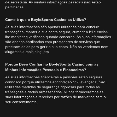
de secretária. As minhas informações pessoais não serão
partilhadas.
Como é que o BoyleSports Casino as Utiliza?
As suas informações são apenas utilizadas para concluir
transações, manter a sua conta segura, cumprir a lei e enviar-
lhe marketing verificado quando concorda. As suas informações
são apenas partilhadas com prestadores de serviços que
precisam delas para gerir a sua conta. Não as vendemos nem
alugamos a mais ninguém.
Porque Devo Confiar no BoyleSports Casino com as
Minhas Informações Pessoais e Financeiras?
As suas informações financeiras e pessoais estão seguras
connosco porque utilizamos encriptação SSL avançada. São
utilizadas medidas de segurança rigorosas para todas as
transações e dados armazenados. Nunca forneceremos as
suas informações a terceiros por razões de marketing sem o
seu consentimento.