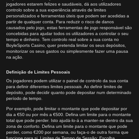
jogadores estarem felizes e saudáveis, dá aos utilizadores
controlo sobre a sua experiência através de limites
personalizados e ferramentas úteis que podem ser acedidas a
partir de qualquer conta. Para reduzir o risco de danos
causados pelo jogo, estas ferramentas de jogo responsável são
concebidas para ajudar todos os utilizadores a controlar o seu
tempo e dinheiro. Tem controlo real sobre a sua conta no
BoyleSports Casino, quer pretenda limitar os seus depósitos,
monitorizar os seus gastos ou simplesmente fazer uma pausa
na ação.
Definição de Limites Pessoais
Os jogadores podem utilizar o painel de controlo da sua conta
para definir diferentes limites pessoais. Ao definir limites de
depósito, pode decidir quanto pode depositar num determinado
período de tempo.
Por exemplo, pode limitar o montante que pode depositar por
dia a €50 ou por mês a €500. Defina um limite para o montante
total que pode perder. Isto ajudá-lo-á a manter-se dentro da sua
zona de conforto. Defina um limite para o montante que pode
perder, como €200 por semana, ou faça-o de outra forma que
funcione para si. Limites de Tempo de Sessão: Escolha