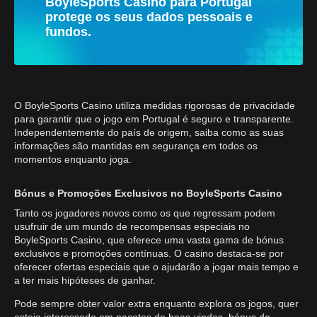
BoyleSports Casino para Portugal
protege os seus dados pessoais e
fundos.
O BoyleSports Casino utiliza medidas rigorosas de privacidade
para garantir que o jogo em Portugal é seguro e transparente.
Independentemente do país de origem, saiba como as suas
informações são mantidas em segurança em todos os
momentos enquanto joga.
Bónus e Promoções Exclusivos no BoyleSports Casino
Tanto os jogadores novos como os que regressam podem
usufruir de um mundo de recompensas especiais no
BoyleSports Casino, que oferece uma vasta gama de bónus
exclusivos e promoções contínuas. O casino destaca-se por
oferecer ofertas especiais que o ajudarão a jogar mais tempo e
a ter mais hipóteses de ganhar.
Pode sempre obter valor extra enquanto explora os jogos, quer