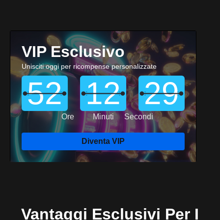
VIP Esclusivo
Unisciti oggi per ricompense personalizzate
52
12
28
Ore
Minuti
Secondi
Diventa VIP
Vantaggi Esclusivi Per I