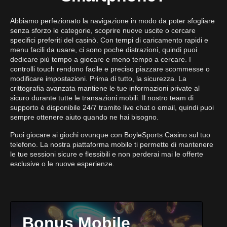
Abbiamo perfezionato la navigazione in modo da poter sfogliare
senza sforzo le categorie, scoprire nuove uscite o cercare
specifici preferiti del casinò. Con tempi di caricamento rapidi e
menu facili da usare, ci sono poche distrazioni, quindi puoi
dedicare più tempo a giocare e meno tempo a cercare. I
controlli touch rendono facile e preciso piazzare scommesse o
modificare impostazioni. Prima di tutto, la sicurezza. La
crittografia avanzata mantiene le tue informazioni private al
sicuro durante tutte le transazioni mobili. Il nostro team di
supporto è disponibile 24/7 tramite live chat o email, quindi puoi
sempre ottenere aiuto quando ne hai bisogno.
Puoi giocare ai giochi ovunque con BoyleSports Casino sul tuo
telefono. La nostra piattaforma mobile ti permette di mantenere
le tue sessioni sicure e flessibili e non perderai mai le offerte
esclusive o le nuove esperienze.
Bonus Mobile