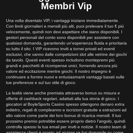
Membri Vip
Una volta diventato VIP, i vantaggi iniziano immediatamente.
Con limiti giornalieri e mensili più alti, puoi prelevare il tuo € più
velocemente, quindi non devi aspettare che siano disponibili. I
gestori personali del conto sono disponibili per assistere con
qualsiasi domanda, garantendo un'esperienza fluida e prioritaria
su tutto il sito. I VIP ricevono inviti a tornei privati ed eventi
esclusivi, che vanno dalle competizioni slot alle vetrine dei giochi
da tavolo. Questi eventi spesso includono montepremi più
grandi e pacchetti di ricompense unici, fornendo ancora più
valore ed eccitazione mentre giochi. Il nostro impegno è
continuare a fornire nuovi e entusiasmanti vantaggi basati sulle
tue preferenze e sul tuo stile di gioco.
La lealtà viene anche premiata attraverso bonus su misura e
offerte di cashback regolari, adattati alla tua storia di gioco. I
giocatori al BoyleSports Casino spesso ottengono denaro extra
indietro, regali di compleanno e iscrizioni gratuite a estrazioni ad
alto valore come parte dei loro bonus di ricarica mensili. Il tuo
prossimo premio potrebbe essere proprio dietro l'angolo, quindi
controlla spesso la tua email per inviti e notizie. Il nostro team di
assistenza clienti è pronto ad aiutare se hai domande su come