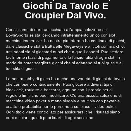
Giochi Da Tavolo E
Croupier Dal Vivo.
Consigliamo di dare un'occhiata all'ampia selezione su
BoyleSports se stai cercando intrattenimento unico con slot
machine immersive. La nostra piattaforma ha centinaia di giochi,
dalle classiche slot a frutta alle Megaways e ai titoli con marchio,
tutti adatti sia ai giocatori nuovi che a quelli esperti. Puoi vedere
facilmente i tassi di pagamento e le funzionalità di ogni slot, in
modo da poter scegliere giochi che si adattano ai tuoi gusti e al
tuo stile di gioco.
La nostra lobby di gioco ha anche una varietà di giochi da tavolo
che cambiano continuamente. Puoi giocare a diversi tipi di
blackjack, roulette e baccarat, ognuno con il proprio set di
regole e limiti che puoi modificare. C'è una piccola selezione di
macchine video poker a mano singola e multipla con paytable
esatte e probabilità per le persone a cui piace il video poker.
Ogni titolo viene controllato per assicurarsi che i risultati siano
equi e chiari, quindi puoi fidarti di ogni sessione.