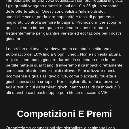
immediatamente una volta soddisfatti i semplici requisiti di gioco.
I giri gratuiti vengono emessi in lotti da 10 a 25 giri, a seconda
delle offerte attuali. Questi sono validi all'interno di slot
specifiche scelte per la loro popolarità e tassi di pagamento
migliorati. Controlla sempre la pagina "Promozioni" per scoprire
quali slot sono idonee questa settimana: queste ruotano
frequentemente per garantire varietà ed eccitazione per i nostri
giocatori.
I nostri fan dei tavoli live ricevono un cashback settimanale
automatico del 10% fino a € ogni lunedì. Non è richiesta alcuna
registrazione: basta giocare durante la settimana e se le tue
perdite nette si qualificano, ti invieremo il cashback direttamente
senza complicate condizioni di rollover. Puoi utilizzare questa
ricompensa a qualsiasi tavolo live, come blackjack, roulette e
giochi speciali con croupier. Per il miglior affare, fai attenzione
agli eventi in cui determinati giochi hanno tassi di cashback più
alti o anche cashback doppio per i titolari di account VIP.
Competizioni E Premi
Organizziamo competizioni slot giornaliere e settimanali con