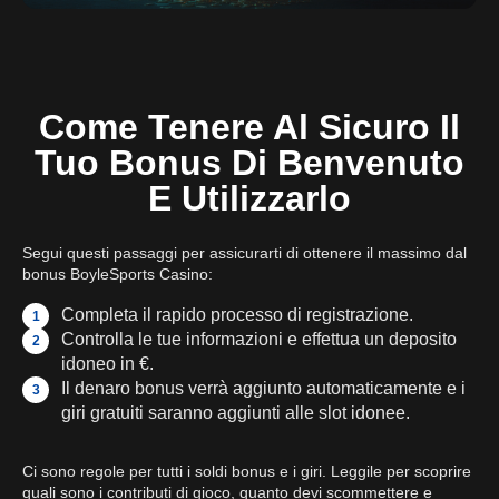
Come Tenere Al Sicuro Il
Tuo Bonus Di Benvenuto
E Utilizzarlo
Segui questi passaggi per assicurarti di ottenere il massimo dal
bonus BoyleSports Casino:
Completa il rapido processo di registrazione.
Controlla le tue informazioni e effettua un deposito
idoneo in €.
Il denaro bonus verrà aggiunto automaticamente e i
giri gratuiti saranno aggiunti alle slot idonee.
Ci sono regole per tutti i soldi bonus e i giri. Leggile per scoprire
quali sono i contributi di gioco, quanto devi scommettere e