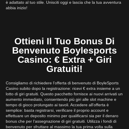
è adattato al tuo stile. Unisciti oggi e lascia che la tua avventura
abbia inizio!
Ottieni Il Tuo Bonus Di
Benvenuto Boylesports
Casino: € Extra + Giri
Gratuiti!
Consigliamo di richiedere l'offerta di benvenuto di BoyleSports
Casino subito dopo la registrazione: ricevi € extra insieme a un
lotto di giri gratuiti. Questo pacchetto fornisce ai nuovi arrivati un
aumento immediato, consentendo più giri alle slot machine e
tempo di gioco prolungato ai tavoli. Accedere all'offerta è
semplice: basta registrarsi, verificare il proprio account e
effettuare un deposito minimo per qualificarsi sia per il denaro
bonus che per l'assegnazione di giri gratuiti. Utilizza i fondi di
benvenuto per sfruttare al massimo la tua prima volta sulla