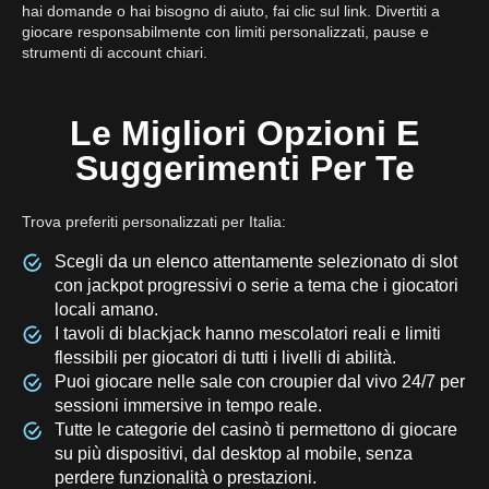
hai domande o hai bisogno di aiuto, fai clic sul link. Divertiti a
giocare responsabilmente con limiti personalizzati, pause e
strumenti di account chiari.
Le Migliori Opzioni E
Suggerimenti Per Te
Trova preferiti personalizzati per Italia:
Scegli da un elenco attentamente selezionato di slot
con jackpot progressivi o serie a tema che i giocatori
locali amano.
I tavoli di blackjack hanno mescolatori reali e limiti
flessibili per giocatori di tutti i livelli di abilità.
Puoi giocare nelle sale con croupier dal vivo 24/7 per
sessioni immersive in tempo reale.
Tutte le categorie del casinò ti permettono di giocare
su più dispositivi, dal desktop al mobile, senza
perdere funzionalità o prestazioni.