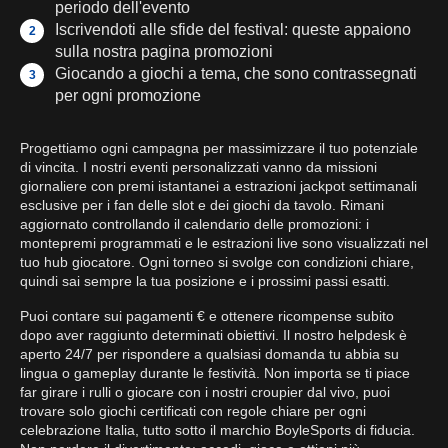
periodo dell'evento
Iscrivendoti alle sfide del festival: queste appaiono
sulla nostra pagina promozioni
Giocando a giochi a tema, che sono contrassegnati
per ogni promozione
Progettiamo ogni campagna per massimizzare il tuo potenziale
di vincita. I nostri eventi personalizzati vanno da missioni
giornaliere con premi istantanei a estrazioni jackpot settimanali
esclusive per i fan delle slot e dei giochi da tavolo. Rimani
aggiornato controllando il calendario delle promozioni: i
montepremi programmati e le estrazioni live sono visualizzati nel
tuo hub giocatore. Ogni torneo si svolge con condizioni chiare,
quindi sai sempre la tua posizione e i prossimi passi esatti.
Puoi contare sui pagamenti € e ottenere ricompense subito
dopo aver raggiunto determinati obiettivi. Il nostro helpdesk è
aperto 24/7 per rispondere a qualsiasi domanda tu abbia su
lingua o gameplay durante le festività. Non importa se ti piace
far girare i rulli o giocare con i nostri croupier dal vivo, puoi
trovare solo giochi certificati con regole chiare per ogni
celebrazione Italia, tutto sotto il marchio BoyleSports di fiducia.