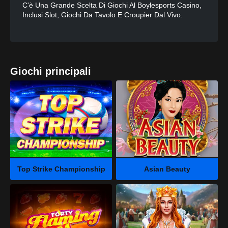
C'è Una Grande Scelta Di Giochi Al Boylesports Casino,
Inclusi Slot, Giochi Da Tavolo E Croupier Dal Vivo.
Croupier Dal Vivo Ed Esperienze Di Gioco Uniche
Promozioni Boylesports Casino Ogni Settimana:
Cashback, Giri Gratuiti E Tornei
Giochi principali
Competizioni E Premi
Unisciti A Boylesports Casino Come Vip: Sblocca
Ricompense Esclusive
Vantaggi Esclusivi Per I Membri Vip
Gioca Con Fiducia Al Boylesports Casino: Con Licenza
E Sicuro In Italia
Perché Il Gioco Equo E La Licenza Sono Importanti
Top Strike Championship
Asian Beauty
Boylesports Casino Sul Tuo Telefono: Gioca In Qualsiasi
Momento, Ovunque!
Perché Giocare Sul Tuo Smartphone?