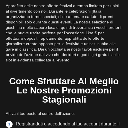
Approfitta delle nostre offerte festival a tempo limitato per unirti
al divertimento con noi. Durante le celebrazioni [Italia,
organizziamo tornei speciali, sfide a tema e cadute di premi
disponibili solo durante questi eventi. La nostra selezione di
giochi ha molto sapore locale, quindi troverai sia i vecchi preferiti
che le nuove uscite perfette per l'occasione. Usa € per
effettuare depositi rapidamente, approfitta delle offerte
giornaliere create apposta per le festività e unisciti subito alle
gare in classifica. Dai un'occhiata ai nostri tavoli esclusivi per il
brivido dell'azione dal vivo che desideri e goditi giri gratuiti sulle
slot in evidenza collegate all'evento.
Come Sfruttare Al Meglio
Le Nostre Promozioni
Stagionali
Attiva il tuo posto al centro dell'azione:
Registrandoti o accedendo al tuo account durante il