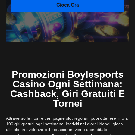
Gioca Ora
Promozioni Boylesports
Casino Ogni Settimana:
Cashback, Giri Gratuiti E
Tornei
Attraverso le nostre campagne slot regolari, puoi ottenere fino a
100 giri gratuiti ogni settimana. Iscriviti nei giorni idonei, gioca
alle slot in evidenza e il tuo account viene accreditato