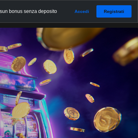
sun bonus senza deposito
Accedi
Registrati