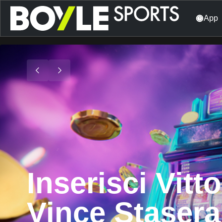
App
Inserisci Vitto
Vince Stasera