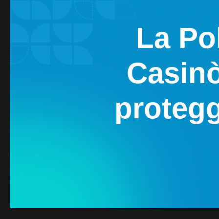
La Pol
Casinò
protegg