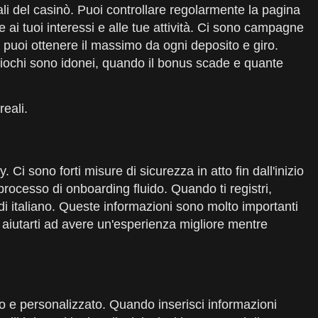
i del casinò. Puoi controllare regolarmente la pagina
 ai tuoi interessi e alle tue attività. Ci sono campagne
, puoi ottenere il massimo da ogni deposito e giro.
i giochi sono idonei, quando il bonus scade e quante
eali.
Ci sono forti misure di sicurezza in atto fin dall'inizio
processo di onboarding fluido. Quando ti registri,
a di italiano. Queste informazioni sono molto importanti
 aiutarti ad avere un'esperienza migliore mentre
ido e personalizzato. Quando inserisci informazioni