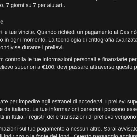
o, 7 giorni su 7 per aiutarti.
te
le tue vincite. Quando richiedi un pagamento al Casinò B
o in ogni momento. La tecnologia di crittografia avanzat
ondivise durante i prelievi.
m controlla le tue informazioni personali e finanziarie per 
i prelievo superiori a €100, devi passare attraverso quest
rafate per impedire agli estranei di accedervi. I preliev
nte da italiano. Le tue informazioni personali possono ess
i in Italia, i registri delle transazioni di prelievo vengo
azioni sul tuo pagamento a nessun altro. Sarai avvisato a
indirizzo o la fonte dei fondi. Questo passaggio aggiunt