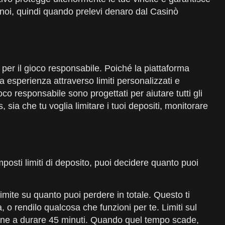
di noi, quindi quando prelevi denaro dal Casinò
 per il gioco responsabile. Poiché la piattaforma
ia esperienza attraverso limiti personalizzati e
ioco responsabile sono progettati per aiutare tutti gli
sia che tu voglia limitare i tuoi depositi, monitorare
posti limiti di deposito, puoi decidere quanto puoi
mite su quanto puoi perdere in totale. Questo ti
o rendilo qualcosa che funzioni per te. Limiti sul
ione a durare 45 minuti. Quando quel tempo scade,