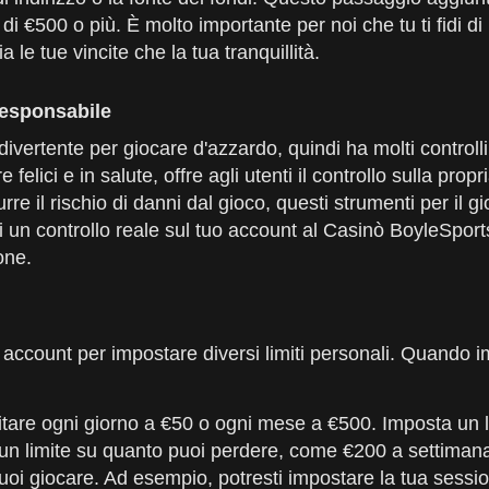
i di €500 o più. È molto importante per noi che tu ti fidi 
le tue vincite che la tua tranquillità.
 Responsabile
ivertente per giocare d'azzardo, quindi ha molti controlli
lici e in salute, offre agli utenti il controllo sulla propr
urre il rischio di danni dal gioco, questi strumenti per il g
 un controllo reale sul tuo account al Casinò BoyleSports, 
one.
 account per impostare diversi limiti personali. Quando im
itare ogni giorno a €50 o ogni mese a €500. Imposta un li
un limite su quanto puoi perdere, come €200 a settimana, 
uoi giocare. Ad esempio, potresti impostare la tua sess