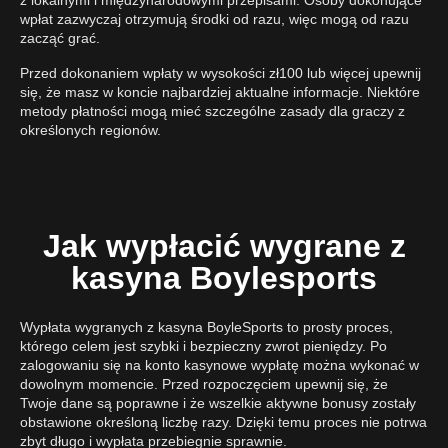
z lokalnymi i międzynarodowymi przepisami. Osoby dokonujące
wpłat zazwyczaj otrzymują środki od razu, więc mogą od razu
zacząć grać.
Przed dokonaniem wpłaty w wysokości zł100 lub więcej upewnij
się, że masz w koncie najbardziej aktualne informacje. Niektóre
metody płatności mogą mieć szczególne zasady dla graczy z
określonych regionów.
Jak wypłacić wygrane z
kasyna Boylesports
Wypłata wygranych z kasyna BoyleSports to prosty proces,
którego celem jest szybki i bezpieczny zwrot pieniędzy. Po
zalogowaniu się na konto kasynowe wypłatę można wykonać w
dowolnym momencie. Przed rozpoczęciem upewnij się, że
Twoje dane są poprawne i że wszelkie aktywne bonusy zostały
obstawione określoną liczbę razy. Dzięki temu proces nie potrwa
zbyt długo i wypłata przebiegnie sprawnie.