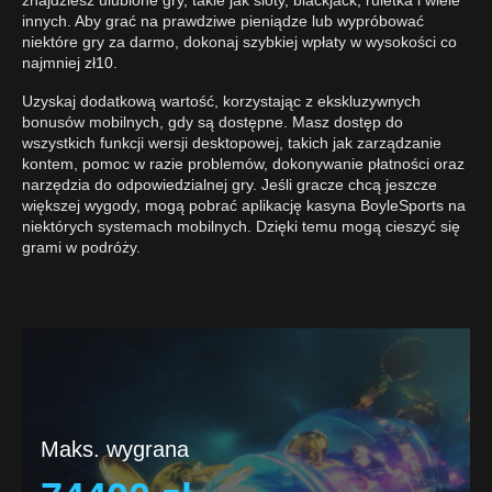
znajdziesz ulubione gry, takie jak sloty, blackjack, ruletka i wiele
innych. Aby grać na prawdziwe pieniądze lub wypróbować
niektóre gry za darmo, dokonaj szybkiej wpłaty w wysokości co
najmniej zł10.
Uzyskaj dodatkową wartość, korzystając z ekskluzywnych
bonusów mobilnych, gdy są dostępne. Masz dostęp do
wszystkich funkcji wersji desktopowej, takich jak zarządzanie
kontem, pomoc w razie problemów, dokonywanie płatności oraz
narzędzia do odpowiedzialnej gry. Jeśli gracze chcą jeszcze
większej wygody, mogą pobrać aplikację kasyna BoyleSports na
niektórych systemach mobilnych. Dzięki temu mogą cieszyć się
grami w podróży.
Maks. wygrana