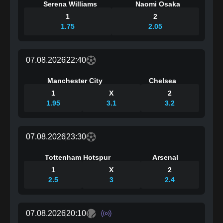
Serena Williams
Naomi Osaka
1
2
1.75
2.05
07.08.2026
22:40
Manchester City
Chelsea
1
X
2
1.95
3.1
3.2
07.08.2026
23:30
Tottenham Hotspur
Arsenal
1
X
2
2.5
3
2.4
07.08.2026
20:10