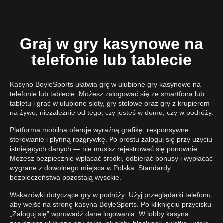
Graj w gry kasynowe na
telefonie lub tablecie
Kasyno BoyleSports ułatwia grę w ulubione gry kasynowe na
telefonie lub tablecie. Możesz zalogować się ze smartfona lub
tabletu i grać w ulubione sloty, gry stołowe oraz gry z krupierem
na żywo, niezależnie od tego, czy jesteś w domu, czy w podróży.
Platforma mobilna oferuje wyraźną grafikę, responsywne
sterowanie i płynną rozgrywkę. Po prostu zaloguj się przy użyciu
istniejących danych — nie musisz rejestrować się ponownie.
Możesz bezpiecznie wpłacać środki, odbierać bonusy i wypłacać
wygrane z dowolnego miejsca w Polska. Standardy
bezpieczeństwa pozostają wysokie.
Wskazówki dotyczące gry w podróży: Użyj przeglądarki telefonu,
aby wejść na stronę kasyna BoyleSports. Po kliknięciu przycisku
„Zaloguj się” wprowadź dane logowania. W lobby kasyna