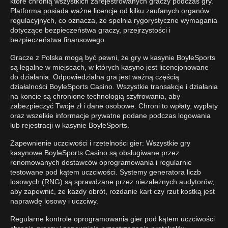
które chronią wszystkich zarejestrowanych graczy podczas gry.
Platforma posiada ważne licencje od kilku zaufanych organów
regulacyjnych, co oznacza, że spełnia rygorystyczne wymagania
dotyczące bezpieczeństwa graczy, przejrzystości i
bezpieczeństwa finansowego.
Gracze z Polska mogą być pewni, że gry w kasynie BoyleSports
są legalne w miejscach, w których kasyno jest licencjonowane
do działania. Odpowiedzialna gra jest ważną częścią
działalności BoyleSports Casino. Wszystkie transakcje i działania
na koncie są chronione technologią szyfrowania, aby
zabezpieczyć Twoje zł i dane osobowe. Chroni to wpłaty, wypłaty
oraz wszelkie informacje prywatne podane podczas logowania
lub rejestracji w kasynie BoyleSports.
Zapewnienie uczciwości i rzetelności gier: Wszystkie gry
kasynowe BoyleSports Casino są obsługiwane przez
renomowanych dostawców oprogramowania i regularnie
testowane pod kątem uczciwości. Systemy generatora liczb
losowych (RNG) są sprawdzane przez niezależnych audytorów,
aby zapewnić, że każdy obrót, rozdanie kart czy rzut kostką jest
naprawdę losowy i uczciwy.
Regularne kontrole oprogramowania gier pod kątem uczciwości