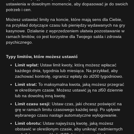
ustawienia w dowolnym momencie, aby dopasować je do swoich
potrzeb i cen.
Możesz ustawiać limity na koncie, które mają sens dla Ciebie,
na przykład dotyczące czasu lub pieniędzy wydawanych na gry
kasynowe. Działanie z wyprzedzeniem ułatwia pozostawanie w
ramach limitów, co jest korzystne dla Twojego salda i zdrowia
psychicznego.
Typy limitów, które możesz ustawić
Limit wpłat:
Ustaw limit kwoty, którą możesz wpłacać
każdego dnia, tygodnia lub miesiąca. Na przykład, aby
zachować kontrolę, ogranicz wpłaty do zł200 tygodniowo.
Limit strat:
To maksymalna kwota, jaką możesz przegrać
w określonym czasie. Możesz ustawić ją na zł50 dziennie
lub na dowolną inną kwotę.
Limit czasu sesji:
Ustaw czas, jaki chcesz poświęcić na
grę w ramach limitu czasowego każdej sesji. Po upływie
wybranego czasu nastąpi automatyczne wylogowanie.
Limit obrotu:
Ustaw najwyższą kwotę, jaką możesz
obstawić w określonym czasie, aby uniknąć nadmiernych