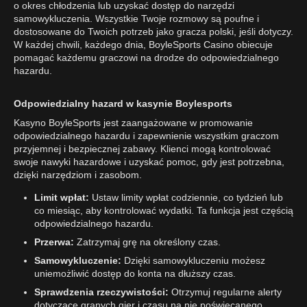
o okres chłodzenia lub uzyskać dostęp do narzędzi
samowykluczenia. Wszystkie Twoje rozmowy są poufne i
dostosowane do Twoich potrzeb jako gracza polski, jeśli dotyczy.
W każdej chwili, każdego dnia, BoyleSports Casino obiecuje
pomagać każdemu graczowi na drodze do odpowiedzialnego
hazardu.
Odpowiedzialny hazard w kasynie Boylesports
Kasyno BoyleSports jest zaangażowane w promowanie
odpowiedzialnego hazardu i zapewnienie wszystkim graczom
przyjemnej i bezpiecznej zabawy. Klienci mogą kontrolować
swoje nawyki hazardowe i uzyskać pomoc, gdy jest potrzebna,
dzięki narzędziom i zasobom.
Limit wpłat:
Ustaw limity wpłat codziennie, co tydzień lub
co miesiąc, aby kontrolować wydatki. Ta funkcja jest częścią
odpowiedzialnego hazardu.
Przerwa:
Zatrzymaj grę na określony czas.
Samowykluczenie:
Dzięki samowykluczeniu możesz
uniemożliwić dostęp do konta na dłuższy czas.
Sprawdzenia rzeczywistości:
Otrzymuj regularne alerty
dotyczące granych gier i czasu na nie poświęcanego.