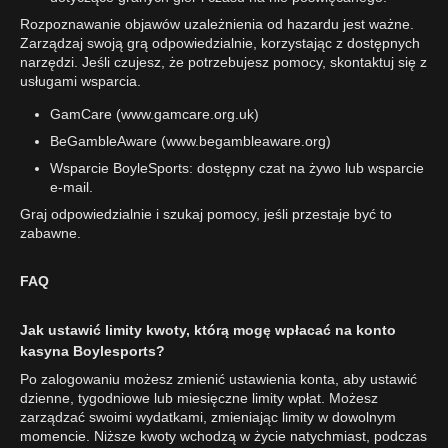
Rozpoznawanie objawów uzależnienia od hazardu jest ważne.
Zarządzaj swoją grą odpowiedzialnie, korzystając z dostępnych
narzędzi. Jeśli czujesz, że potrzebujesz pomocy, skontaktuj się z
usługami wsparcia.
GamCare (www.gamcare.org.uk)
BeGambleAware (www.begambleaware.org)
Wsparcie BoyleSports: dostępny czat na żywo lub wsparcie
e-mail.
Graj odpowiedzialnie i szukaj pomocy, jeśli przestaje być to
zabawne.
FAQ
Jak ustawić limity kwoty, którą mogę wpłacać na konto
kasyna Boylesports?
Po zalogowaniu możesz zmienić ustawienia konta, aby ustawić
dzienne, tygodniowe lub miesięczne limity wpłat. Możesz
zarządzać swoimi wydatkami, zmieniając limity w dowolnym
momencie. Niższe kwoty wchodzą w życie natychmiast, podczas