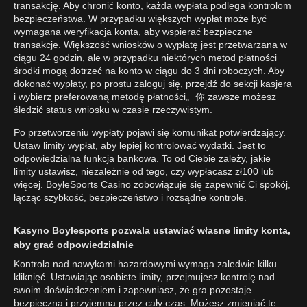
transakcję. Aby chronić konto, każda wypłata podlega kontrolom
bezpieczeństwa. W przypadku większych wypłat może być
wymagana weryfikacja konta, aby wspierać bezpieczne
transakcje. Większość wniosków o wypłatę jest przetwarzana w
ciągu 24 godzin, ale w przypadku niektórych metod płatności
środki mogą dotrzeć na konto w ciągu do 3 dni roboczych. Aby
dokonać wypłaty, po prostu zaloguj się, przejdź do sekcji kasjera
i wybierz preferowaną metodę płatności。你 zawsze możesz
śledzić status wniosku w czasie rzeczywistym.
Po przetworzeniu wypłaty pojawi się komunikat potwierdzający.
Ustaw limity wypłat, aby lepiej kontrolować wydatki. Jest to
odpowiedzialna funkcja bankowa. To od Ciebie zależy, jakie
limity ustawisz, niezależnie od tego, czy wypłacasz zł100 lub
więcej. BoyleSports Casino zobowiązuje się zapewnić Ci spokój,
łącząc szybkość, bezpieczeństwo i rozsądne kontrole.
Kasyno Boylesports pozwala ustawiać własne limity konta,
aby grać odpowiedzialnie
Kontrola nad nawykami hazardowymi wymaga zaledwie kilku
kliknięć. Ustawiając osobiste limity, przejmujesz kontrolę nad
swoim doświadczeniem i zapewniasz, że gra pozostaje
bezpieczna i przyjemna przez cały czas. Możesz zmieniać te