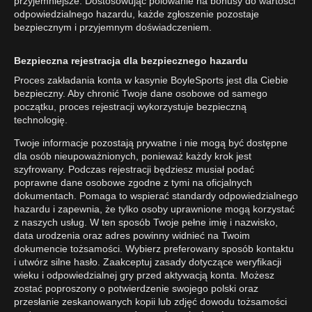
przyjemniejsze. Dostosowując polowanie na bonusy do wartości
odpowiedzialnego hazardu, każde zgłoszenie pozostaje
bezpiecznym i przyjemnym doświadczeniem.
Bezpieczna rejestracja dla bezpiecznego hazardu
Proces zakładania konta w kasynie BoyleSports jest dla Ciebie
bezpieczny. Aby chronić Twoje dane osobowe od samego
początku, proces rejestracji wykorzystuje bezpieczną
technologię.
Twoje informacje pozostają prywatne i nie mogą być dostępne
dla osób nieupoważnionych, ponieważ każdy krok jest
szyfrowany. Podczas rejestracji będziesz musiał podać
poprawne dane osobowe zgodne z tymi na oficjalnych
dokumentach. Pomaga to wspierać standardy odpowiedzialnego
hazardu i zapewnia, że tylko osoby uprawnione mogą korzystać
z naszych usług. W ten sposób Twoje pełne imię i nazwisko,
data urodzenia oraz adres powinny widnieć na Twoim
dokumencie tożsamości. Wybierz preferowany sposób kontaktu
i utwórz silne hasło. Zaakceptuj zasady dotyczące weryfikacji
wieku i odpowiedzialnej gry przed aktywacją konta. Możesz
zostać poproszony o potwierdzenie swojego polski oraz
przesłanie zeskanowanych kopii lub zdjęć dowodu tożsamości