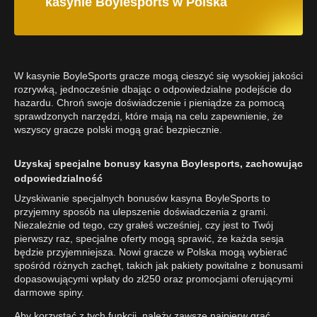
kasynie Boylesports w Polska
W kasynie BoyleSports gracze mogą cieszyć się wysokiej jakości
rozrywką, jednocześnie dbając o odpowiedzialne podejście do
hazardu. Chroń swoje doświadczenie i pieniądze za pomocą
sprawdzonych narzędzi, które mają na celu zapewnienie, że
wszyscy gracze polski mogą grać bezpiecznie.
Uzyskaj specjalne bonusy kasyna Boylesports, zachowując
odpowiedzialność
Uzyskiwanie specjalnych bonusów kasyna BoyleSports to
przyjemny sposób na ulepszenie doświadczenia z grami.
Niezależnie od tego, czy grałeś wcześniej, czy jest to Twój
pierwszy raz, specjalne oferty mogą sprawić, że każda sesja
będzie przyjemniejsza. Nowi gracze w Polska mogą wybierać
spośród różnych zachęt, takich jak pakiety powitalne z bonusami
dopasowującymi wpłaty do zł250 oraz promocjami oferującymi
darmowe spiny.
Aby korzystać z tych funkcji, należy zawsze najpierw grać