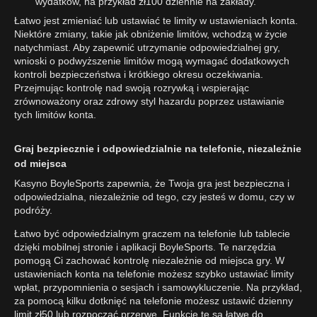
wydatków, na przykład zł100 dziennie na zakłady.
Łatwo jest zmieniać lub ustawiać te limity w ustawieniach konta.
Niektóre zmiany, takie jak obniżenie limitów, wchodzą w życie
natychmiast. Aby zapewnić utrzymanie odpowiedzialnej gry,
wnioski o podwyższenie limitów mogą wymagać dodatkowych
kontroli bezpieczeństwa i krótkiego okresu oczekiwania.
Przejmując kontrolę nad swoją rozrywką i wspierając
zrównoważony oraz zdrowy styl hazardu poprzez ustawianie
tych limitów konta.
Graj bezpiecznie i odpowiedzialnie na telefonie, niezależnie
od miejsca
Kasyno BoyleSports zapewnia, że Twoja gra jest bezpieczna i
odpowiedzialna, niezależnie od tego, czy jesteś w domu, czy w
podróży.
Łatwo być odpowiedzialnym graczem na telefonie lub tablecie
dzięki mobilnej stronie i aplikacji BoyleSports. Te narzędzia
pomogą Ci zachować kontrolę niezależnie od miejsca gry. W
ustawieniach konta na telefonie możesz szybko ustawiać limity
wpłat, przypomnienia o sesjach i samowykluczenie. Na przykład,
za pomocą kilku dotknięć na telefonie możesz ustawić dzienny
limit zł50 lub rozpocząć przerwę. Funkcje te są łatwe do