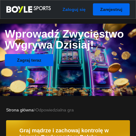
Zaloguj się
Zarejestruj
Wprowadź Zwycięstwo
Wygrywa Dzisiaj!
Zagraj teraz
Strona główna
Odpowiedzialna gra
Graj mądrze i zachowaj kontrolę w