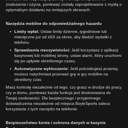
znalezienia i użycia, ponieważ zostały zaprojektowane z myślą o
optymalnym działaniu na mniejszych ekranach.
Narzędzia mobilne do odpowiedzialnego hazardu
Limity wpłat:
Ustaw limity dzienne, tygodniowe lub
miesięczne już od zł10 za okres, aby śledzić wydatki z
telefonu.
Sprawdzenia rzeczywistości:
Jeśli korzystasz z aplikacji
kasynowej lub mobilnej strony, ustaw alarm, który uruchomi
się po upływie określonego czasu.
Automatyczne wykluczenie:
Jeśli potrzebujesz przerwy,
możesz natychmiast przerwać grę w gry mobilne na
określony czas.
Masz kontrolę niezależnie od tego, czy grasz w drodze do pracy,
czy w domu, ponieważ każda funkcja jest dostosowana do
Twojej osobowości. Dla bezpiecznego i przyjemnego
doświadczenia niezależnie od miejsca BoyleSports zaleca
korzystanie z tych narzędzi na telefonie.
Bezpieczeństwo konta i ochrona danych w kasynie