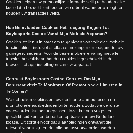
Cookies helpen uw persoonlijke informatie veilig te houden elke
keer dat u bezoekt, onthouden wie u bent wanneer u inlogt, en
houden uw transacties veilig.
Hoe Beïnvloeden Cookies Het Toegang Krijgen Tot
Boylesports Casino Vanaf Mijn Mobiele Apparaat?
Cookies stellen u in staat om te genieten van volledige mobiele
functionaliteit, inclusief snelle aanmeldingen en toegang tot uw
gamegeschiedenis. Voor de beste mobiele ervaring met alle
functies beschikbaar, houdt u cookies ingeschakeld in de
browser- of app-instellingen van uw apparaat.
Gebruikt Boylesports Casino Cookies Om Mijn
Bonusactiviteit Te Monitoren Of Promotionele Limieten In
Te Stellen?
We gebruiken cookies om uw deelname aan bonussen en
promotionele aanbiedingen bij te houden, zodat we de juiste
voorwaarden kunnen toepassen, inzet kunnen volgen en
geschiktheid kunnen beperken op basis van uw Nederland
locatie. Dit zorgt ervoor dat u aanbiedingen ontvangt die
relevant voor u zijn en dat alle bonusvoorwaarden worden