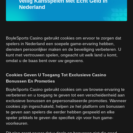
veilig Kansspelen Met Echt Geld In
Nederland
BoyleSports Casino gebruikt cookies om ervoor te zorgen dat
spelers in Nederland een soepele game-ervaring hebben,
diensten persoonlijker maken en de beveiliging verbeteren. U
kunt met vertrouwen spelen, ongeacht uit welk land u komt,
omdat u de baas bent over uw gegevens.
Cookies Geven U Toegang Tot Exclusieve Casino
Bonussen En Promoties
BoyleSports Casino gebruikt cookies om uw browse-ervaring te
verbeteren en u toegang te geven tot een verscheidenheid aan
exclusieve bonussen en gepersonaliseerde promoties. Wanneer
cookies zijn ingeschakeld, helpen ze het platform om bonussen
te geven aan spelers die eerder hebben gespeeld en elke
speler prikkels te geven die specifiek zijn voor hun game-
voorkeuren.