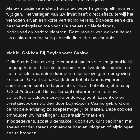
Als uw situatie verandert, kunt u uw beperkingen op elk moment
wijzigen. Het verlagen van uw limiet heeft direct effect, terwijl het
verhogen ervan een korte vertraging vereist. Dit voegt een extra
beschermingslaag toe voor alle spelers uit Nederlands,
Nederland en andere plaatsen. Deze manier van werken houdt
uw casino-ervaring veilig en volledig onder uw controle.
Mobiel Gokken Bij Boylesports Casino
GirlleSports Casino zorgt ervoor dat spelers snel en gemakkelijk
toegang hebben tot slots, tafelspellen en live dealer-spellen op
hun mobiele apparaten door een responsieve game-omgeving
te bieden. U kunt gemakkelijk door het platform navigeren,
spellen laden snel en de prestaties blijven hetzelfde, of u nu op
iOS of Android zit. Het is allemaal ontworpen om aan uw
behoeften te voldoen terwijl u onderweg bent. Essentiële en
prestatiecookies worden door BoyleSports Casino gebruikt om
de mobiele ervaring zo soepel mogelijk te maken. Deze cookies
onthouden uw instellingen, apparaatinformatie en
inloggegevens, zodat u gemakkelijk opnieuw kunt beginnen met
spelen zonder steeds opnieuw te hoeven inloggen of wijzigingen
aan te brengen.