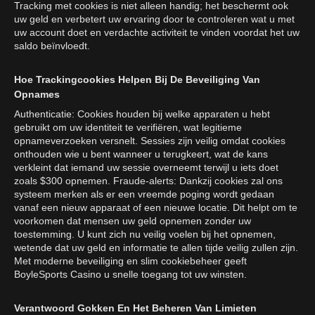
Tracking met cookies is niet alleen handig; het beschermt ook
uw geld en verbetert uw ervaring door te controleren wat u met
uw account doet en verdachte activiteit te vinden voordat het uw
saldo beïnvloedt.
Hoe Trackingcookies Helpen Bij De Beveiliging Van
Opnames
Authenticatie: Cookies houden bij welke apparaten u hebt
gebruikt om uw identiteit te verifiëren, wat legitieme
opnameverzoeken versnelt. Sessies zijn veilig omdat cookies
onthouden wie u bent wanneer u terugkeert, wat de kans
verkleint dat iemand uw sessie overneemt terwijl u iets doet
zoals $300 opnemen. Fraude-alerts: Dankzij cookies zal ons
systeem merken als er een vreemde poging wordt gedaan
vanaf een nieuw apparaat of een nieuwe locatie. Dit helpt om te
voorkomen dat mensen uw geld opnemen zonder uw
toestemming. U kunt zich nu veilig voelen bij het opnemen,
wetende dat uw geld en informatie te allen tijde veilig zullen zijn.
Met moderne beveiliging en slim cookiebeheer geeft
BoyleSports Casino u snelle toegang tot uw winsten.
Verantwoord Gokken En Het Beheren Van Limieten