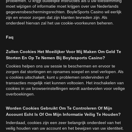
problemen. U krijgt duidelijke instructies als u uw toestemming
moet wijzigen of informatie moet krijgen over uw Nederlands
gegevensbeschermingsrechten. BoyleSports Casino wil eerlijk
zijn en ervoor zorgen dat zijn klanten tevreden zijn. Als
onderdeel hiervan zal het uw cookie-voorkeuren beheren.
Faq
Zullen Cookies Het Moeilijker Voor Mij Maken Om Geld Te
Storten En Op Te Nemen Bij Boylesports Casino?
Cookies helpen ons uw sessie te beschermen en ervoor te
zorgen dat stortingen en opnames soepel en snel verlopen. Als
u cookies uitschakelt, kunt u problemen ondervinden of
transacties mogelijk niet kunnen voltooien. Het inschakelen van
cookies in uw browserinstellingen wordt aanbevolen voor veilige
overboekingen.
Worden Cookies Gebruikt Om Te Controleren Of Mijn
Account Echt Is Of Om Mijn Informatie Veilig Te Houden?
Inderdaad, cookies zijn een zeer belangrijk onderdeel van het
veilig houden van uw account en het bewijzen van uw identiteit.