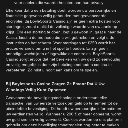
voor spelers die waarde hechten aan hun privacy.
Elke keer dat u een betaling doet, worden uw persoonlijke en
financiële gegevens veilig gehouden met geavanceerde
encryptie. Bij BoyleSports Casino zijn er geen extra kosten voor
stortingen, zodat u altijd de volledige waarde van uw aankoop
krijgt. Om een storting te doen, logt u gewoon in, gaat u naar de
Kassa, kiest u de methode die u wilt gebruiken en volgt u de
instructies op het scherm. Voor stortingen tot €250 wordt het
proces versneld om u in het spel te houden. Er zijn geen
onnodige wachttijden of ingewikkelde controles. BoyleSports
Casino zorgt ervoor dat het bereiken van uw geld zo eenvoudig
en veilig mogelijk is door zijn betalingsmethoden continu te
verbeteren. Zo mist u nooit een kans om te spelen.
Bij Boylesports Casino Zorgen Ze Ervoor Dat U Uw
Winnings Veilig Kunt Opnemen
Geavanceerde beveiligingstechnologie ondersteunt elke
transactie, van uw eerste verzoek om geld op te nemen tot de
uiteindelijke bevestiging. Dit houdt uw persoonlijke informatie en
uw verdiensten veilig. Wanneer u 200 € of meer opneemt, wordt
uw geld snel en veilig verwerkt. Cookies worden op ons platform
gebruikt om deze beveiligingsmaatregelen nog beter te maken.