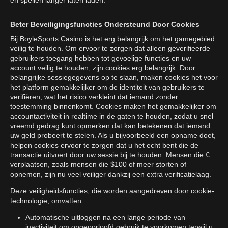
en spellen langer laten laden.
Beter Beveiligingsfuncties Ondersteund Door Cookies
Bij BoyleSports Casino is het erg belangrijk om het gamegebied
veilig te houden. Om ervoor te zorgen dat alleen geverifieerde
gebruikers toegang hebben tot gevoelige functies en uw
account veilig te houden, zijn cookies erg belangrijk. Door
belangrijke sessiegegevens op te slaan, maken cookies het voor
het platform gemakkelijker om de identiteit van gebruikers te
verifiëren, wat het risico verkleint dat iemand zonder
toestemming binnenkomt. Cookies maken het gemakkelijker om
accountactiviteit in realtime in de gaten te houden, zodat u snel
vreemd gedrag kunt opmerken dat kan betekenen dat iemand
uw geld probeert te stelen. Als u bijvoorbeeld een opname doet,
helpen cookies ervoor te zorgen dat u het echt bent die de
transactie uitvoert door uw sessie bij te houden. Mensen die €
verplaatsen, zoals mensen die $100 of meer storten of
opnemen, zijn nu veel veiliger dankzij een extra verificatielaag.
Deze veiligheidsfuncties, die worden aangedreven door cookie-
technologie, omvatten:
Automatische uitloggen na een lange periode van
inactiviteit om ongeoorloofd gebruik te voorkomen terwijl u