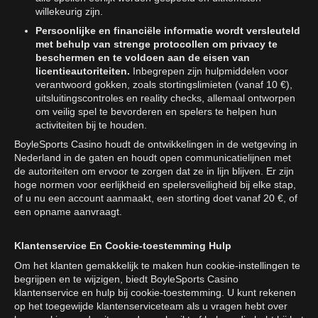
willekeurig zijn.
Persoonlijke en financiële informatie wordt versleuteld
met behulp van strenge protocollen om privacy te
beschermen en te voldoen aan de eisen van
licentieautoriteiten.
Inbegrepen zijn hulpmiddelen voor
verantwoord gokken, zoals stortingslimieten (vanaf 10 €),
uitsluitingscontroles en reality checks, allemaal ontworpen
om veilig spel te bevorderen en spelers te helpen hun
activiteiten bij te houden.
BoyleSports Casino houdt de ontwikkelingen in de wetgeving in
Nederland in de gaten en houdt open communicatielijnen met
de autoriteiten om ervoor te zorgen dat ze in lijn blijven. Er zijn
hoge normen voor eerlijkheid en spelersveiligheid bij elke stap,
of u nu een account aanmaakt, een storting doet vanaf 20 €, of
een opname aanvraagt.
Klantenservice En Cookie-toestemming Hulp
Om het klanten gemakkelijk te maken hun cookie-instellingen te
begrijpen en te wijzigen, biedt BoyleSports Casino
klantenservice en hulp bij cookie-toestemming. U kunt rekenen
op het toegewijde klantenserviceteam als u vragen hebt over