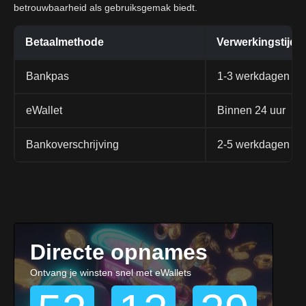
betrouwbaarheid als gebruiksgemak biedt.
Betaalmethode
Verwerkingstijd
Bankpas
1-3 werkdagen
eWallet
Binnen 24 uur
Bankoverschrijving
2-5 werkdagen
Directe opnames
Ontvang je winsten snel met eWallets