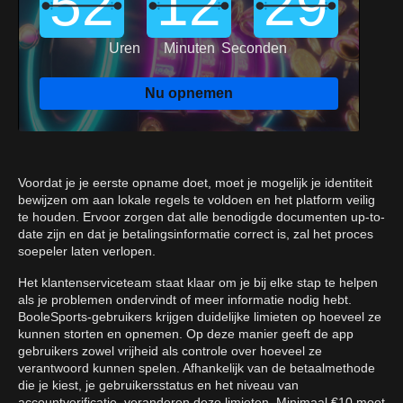
52
12
28
Uren
Minuten
Seconden
Nu opnemen
Voordat je je eerste opname doet, moet je mogelijk je identiteit
bewijzen om aan lokale regels te voldoen en het platform veilig
te houden. Ervoor zorgen dat alle benodigde documenten up-to-
date zijn en dat je betalingsinformatie correct is, zal het proces
soepeler laten verlopen.
Het klantenserviceteam staat klaar om je bij elke stap te helpen
als je problemen ondervindt of meer informatie nodig hebt.
BooleSports-gebruikers krijgen duidelijke limieten op hoeveel ze
kunnen storten en opnemen. Op deze manier geeft de app
gebruikers zowel vrijheid als controle over hoeveel ze
verantwoord kunnen spelen. Afhankelijk van de betaalmethode
die je kiest, je gebruikersstatus en het niveau van
accountverificatie, veranderen deze limieten. Minimaal €10 moet