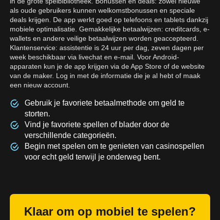
in de grote spelbibliotheek. Bonussen en deals: zowel nieuwe
als oude gebruikers kunnen welkomstbonussen en speciale
deals krijgen. De app werkt goed op telefoons en tablets dankzij
mobiele optimalisatie. Gemakkelijke betaalwijzen: creditcards, e-
wallets en andere veilige betaalwijzen worden geaccepteerd.
Klantenservice: assistentie is 24 uur per dag, zeven dagen per
week beschikbaar via livechat en e-mail. Voor Android-
apparaten kun je de app krijgen via de App Store of de website
van de maker. Log in met de informatie die je al hebt of maak
een nieuw account.
Gebruik je favoriete betaalmethode om geld te
storten.
Vind je favoriete spellen of blader door de
verschillende categorieën.
Begin met spelen om te genieten van casinospellen
voor echt geld terwijl je onderweg bent.
Klaar om op mobiel te spelen?