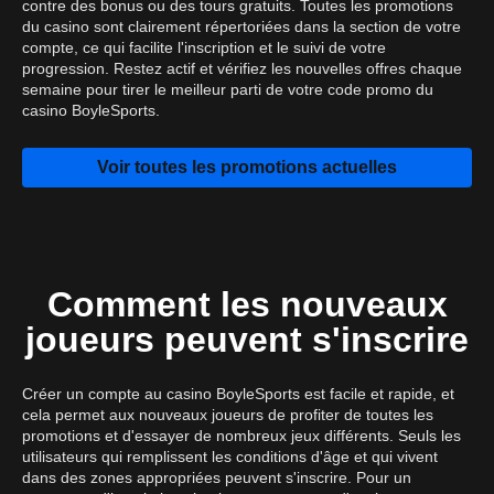
contre des bonus ou des tours gratuits. Toutes les promotions
du casino sont clairement répertoriées dans la section de votre
compte, ce qui facilite l'inscription et le suivi de votre
progression. Restez actif et vérifiez les nouvelles offres chaque
semaine pour tirer le meilleur parti de votre code promo du
casino BoyleSports.
Voir toutes les promotions actuelles
Comment les nouveaux
joueurs peuvent s'inscrire
Créer un compte au casino BoyleSports est facile et rapide, et
cela permet aux nouveaux joueurs de profiter de toutes les
promotions et d'essayer de nombreux jeux différents. Seuls les
utilisateurs qui remplissent les conditions d'âge et qui vivent
dans des zones appropriées peuvent s'inscrire. Pour un