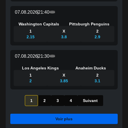
07.08.2026
21:40
Washington Capitals
Pittsburgh Penguins
1
X
2
2.15
3.8
2.9
07.08.2026
21:30
Los Angeles Kings
Anaheim Ducks
1
X
2
2
3.85
3.1
1
2
3
4
Suivant
Voir plus