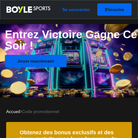
Se connecter
S'inscrire
Entrez Victoire Gagne Ce
Soir !
Jouer maintenant
Accueil
Code promotionnel
Obtenez des bonus exclusifs et des