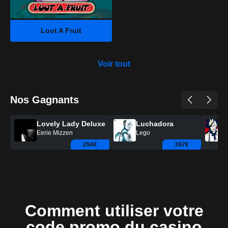
Loot A Fruit
Voir tout
Nos Gagnants
Lovely Lady Deluxe
Luchadora
Eerie Mizzen
Lego
294€
397€
Comment utiliser votre
code promo du casino