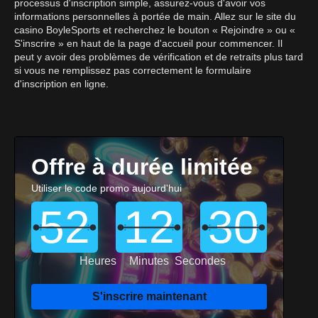
processus d'inscription simple, assurez-vous d'avoir vos
informations personnelles à portée de main. Allez sur le site du
casino BoyleSports et recherchez le bouton « Rejoindre » ou «
S'inscrire » en haut de la page d'accueil pour commencer. Il
peut y avoir des problèmes de vérification et de retraits plus tard
si vous ne remplissez pas correctement le formulaire
d'inscription en ligne.
Offre à durée limitée
Utiliser le code promo aujourd'hui
52
12
28
Heures
Minutes
Secondes
S'inscrire maintenant