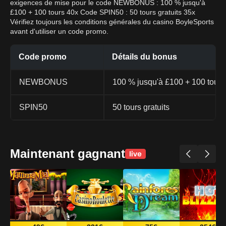
exigences de mise pour le code NEWBONUS : 100 % jusqu'à
£100 + 100 tours 40x Code SPIN50 : 50 tours gratuits 35x
Vérifiez toujours les conditions générales du casino BoyleSports
avant d'utiliser un code promo.
Code promo
Détails du bonus
NEWBONUS
100 % jusqu'à £100 + 100 tours
SPIN50
50 tours gratuits
Maintenant gagnant