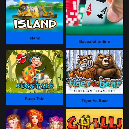
Island
Baccarat online
Bugs Tale
Tiger Vs Bear