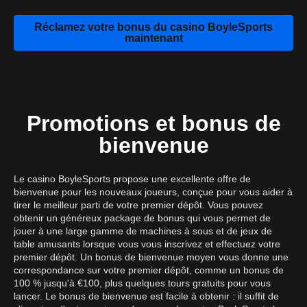
Réclamez votre bonus du casino BoyleSports
maintenant
Promotions et bonus de
bienvenue
Le casino BoyleSports propose une excellente offre de
bienvenue pour les nouveaux joueurs, conçue pour vous aider à
tirer le meilleur parti de votre premier dépôt. Vous pouvez
obtenir un généreux package de bonus qui vous permet de
jouer à une large gamme de machines à sous et de jeux de
table amusants lorsque vous vous inscrivez et effectuez votre
premier dépôt. Un bonus de bienvenue moyen vous donne une
correspondance sur votre premier dépôt, comme un bonus de
100 % jusqu'à €100, plus quelques tours gratuits pour vous
lancer. Le bonus de bienvenue est facile à obtenir : il suffit de