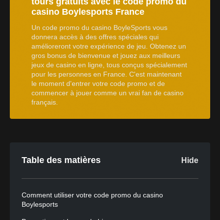
tours gratuits avec le code promo du
casino Boylesports France
Un code promo du casino BoyleSports vous
donnera accès à des offres spéciales qui
amélioreront votre expérience de jeu. Obtenez un
gros bonus de bienvenue et jouez aux meilleurs
jeux de casino en ligne, tous conçus spécialement
pour les personnes en France. C'est maintenant
le moment d'entrer votre code promo et de
commencer à jouer comme un vrai fan de casino
français.
Table des matières
Hide
Comment utiliser votre code promo du casino
Boylesports