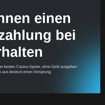
önnen einen
zahlung bei
rhalten
 der besten Casino-Spiele, ohne Geld ausgeben
rn aus deutsch einen Vorsprung.