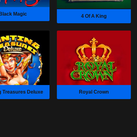
Black Magic
4 Of A King
g Treasures Deluxe
Royal Crown