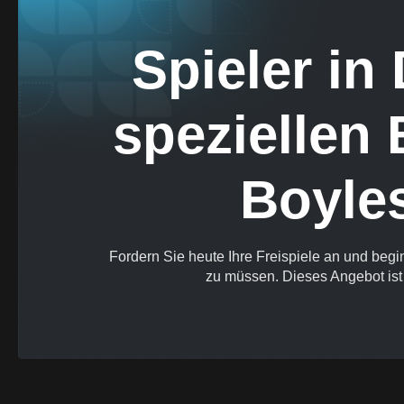
Spieler in
speziellen
Boyles
Fordern Sie heute Ihre Freispiele an und beg
zu müssen. Dieses Angebot ist 