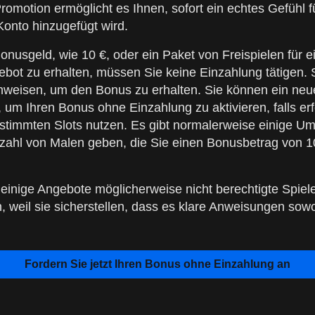
romotion ermöglicht es Ihnen, sofort ein echtes Gefühl 
onto hinzugefügt wird.
onusgeld, wie 10 €, oder ein Paket von Freispielen für 
t zu erhalten, müssen Sie keine Einzahlung tätigen. St
chweisen, um den Bonus zu erhalten. Sie können ein neue
m Ihren Bonus ohne Einzahlung zu aktivieren, falls erfor
 bestimmten Slots nutzen. Es gibt normalerweise einige
nzahl von Malen geben, die Sie einen Bonusbetrag von 
a einige Angebote möglicherweise nicht berechtigte Spie
, weil sie sicherstellen, dass es klare Anweisungen sow
Fordern Sie jetzt Ihren Bonus ohne Einzahlung an