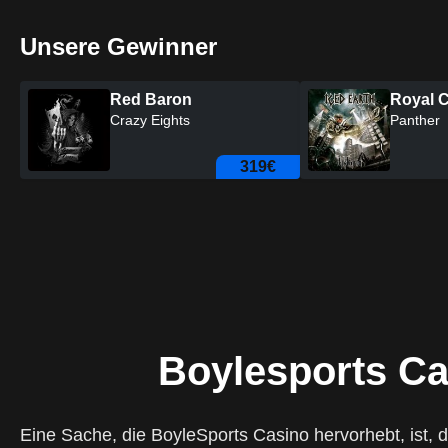
Unsere Gewinner
Kick Off
Red Ba
Marty
Crazy Ei
232€
Boylesports C
Eine Sache, die BoyleSports Casino hervorhebt, ist, 